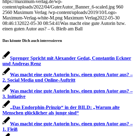
https://maximum-verlag.de/wp-
content/uploads/2022/04/GuterAutor_Banner_6-scaled.jpg
960
2560
Maximum Verlag
/wp-content/uploads/2019/10/Logo-
Maximum-Verlag-white-M.png
Maximum Verlag
2022-05-30
08:46:13
2022-05-30 08:54:41
Was macht eine gute Autorin bzw.
einen guten Autor aus? – 6. Bleib am Ball
Das könnte Dich auch interessieren
Sprenger Spricht mit Alexander Gedat, Constantin Eckner
und Andreas Renz
Was macht eine gute Autorin bzw. einen guten Autor aus? –
2. Social Media und Online-Auftritt
Was macht eine gute Autorin bzw. einen guten Autor aus? –
3. Initiative
„Das Endorphin-Prinzip“ in der BILD: „Warum alte
Menschen glücklicher als junge sind“
Was macht eine gute Autorin bzw. einen guten Autor aus? –
1. Fleiß