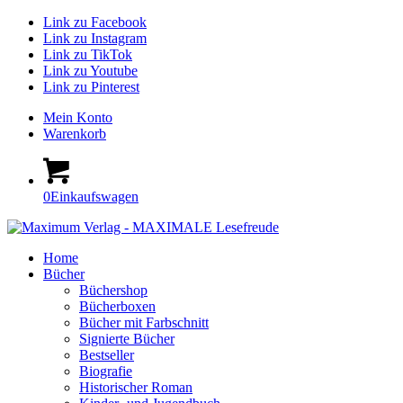
Link zu Facebook
Link zu Instagram
Link zu TikTok
Link zu Youtube
Link zu Pinterest
Mein Konto
Warenkorb
0
Einkaufswagen
Home
Bücher
Büchershop
Bücherboxen
Bücher mit Farbschnitt
Signierte Bücher
Bestseller
Biografie
Historischer Roman