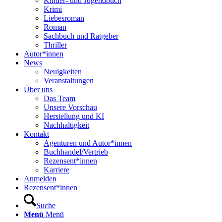
Kinder- und Jugendbuch
Krimi
Liebesroman
Roman
Sachbuch und Ratgeber
Thriller
Autor*innen
News
Neuigkeiten
Veranstaltungen
Über uns
Das Team
Unsere Vorschau
Herstellung und KI
Nachhaltigkeit
Kontakt
Agenturen und Autor*innen
Buchhandel/Vertrieb
Rezensent*innen
Karriere
Anmelden
Rezensent*innen
Suche
Menü
Menü