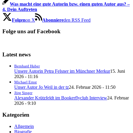
Was macht eine gute Autorin bzw. einen guten Autor aus? –
4. Dein Auftreten
Folgen
on X
Abonniere
den RSS Feed
Folge uns auf Facebook
Latest news
Bernhard Huber
Unsere Autorin Petra Felsner im Münchner Merkur
15. Juni
2026 - 11:16
Michael Ernst
Unser Autor Jo Weil in der tz
24. Februar 2026 - 11:50
Jörg Singer
Alexander Krützfeldt im Bookerflyclub Interview
24. Februar
2026 - 9:10
Kategorien
Allgemein
Biografie