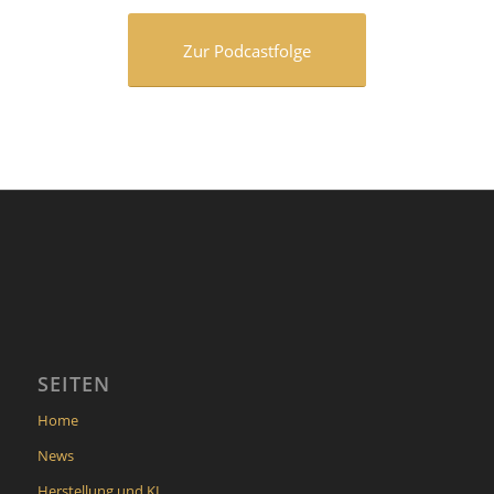
Zur Podcastfolge
SEITEN
Home
News
Herstellung und KI