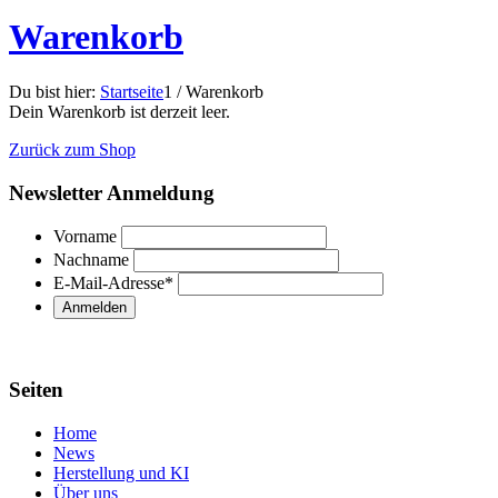
Warenkorb
Du bist hier:
Startseite
1
/
Warenkorb
Dein Warenkorb ist derzeit leer.
Zurück zum Shop
Newsletter Anmeldung
Vorname
Nachname
E-Mail-Adresse
*
Seiten
Home
News
Herstellung und KI
Über uns