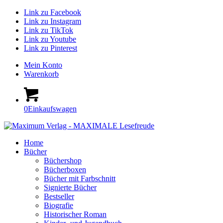
Link zu Facebook
Link zu Instagram
Link zu TikTok
Link zu Youtube
Link zu Pinterest
Mein Konto
Warenkorb
0
Einkaufswagen
Home
Bücher
Büchershop
Bücherboxen
Bücher mit Farbschnitt
Signierte Bücher
Bestseller
Biografie
Historischer Roman