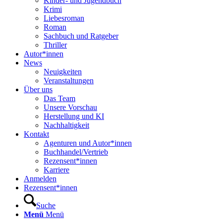
Kinder- und Jugendbuch
Krimi
Liebesroman
Roman
Sachbuch und Ratgeber
Thriller
Autor*innen
News
Neuigkeiten
Veranstaltungen
Über uns
Das Team
Unsere Vorschau
Herstellung und KI
Nachhaltigkeit
Kontakt
Agenturen und Autor*innen
Buchhandel/Vertrieb
Rezensent*innen
Karriere
Anmelden
Rezensent*innen
Suche
Menü
Menü