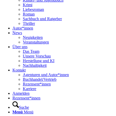
Kinder- und Jugendbuch
Krimi
Liebesroman
Roman
Sachbuch und Ratgeber
Thriller
Autor*innen
News
Neuigkeiten
Veranstaltungen
Über uns
Das Team
Unsere Vorschau
Herstellung und KI
Nachhaltigkeit
Kontakt
Agenturen und Autor*innen
Buchhandel/Vertrieb
Rezensent*innen
Karriere
Anmelden
Rezensent*innen
Suche
Menü
Menü