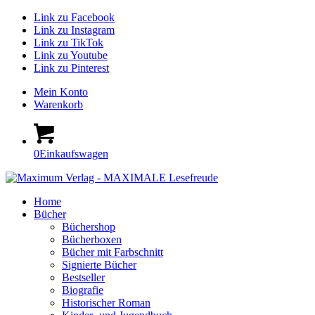
Link zu Facebook
Link zu Instagram
Link zu TikTok
Link zu Youtube
Link zu Pinterest
Mein Konto
Warenkorb
0
Einkaufswagen
Home
Bücher
Büchershop
Bücherboxen
Bücher mit Farbschnitt
Signierte Bücher
Bestseller
Biografie
Historischer Roman