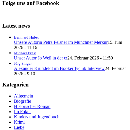
Folge uns auf Facebook
Latest news
Bernhard Huber
Unsere Autorin Petra Felsner im Münchner Merkur
15. Juni
2026 - 11:16
Michael Ernst
Unser Autor Jo Weil in der tz
24. Februar 2026 - 11:50
Jörg Singer
Alexander Krützfeldt im Bookerflyclub Interview
24. Februar
2026 - 9:10
Kategorien
Allgemein
Biografie
Historischer Roman
Im Fokus
Kinder- und Jugendbuch
Krimi
Liebe