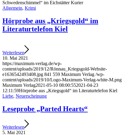
Schwedenschimmel“ im Eichstätter Kurier
Allgemein
,
Krimi
Hörprobe aus „Kriegsgold“ im
Literaturtelefon Kiel
Weiterlesen
10. Mai 2021
https://maximum-verlag.de/wp-
content/uploads/2019/12/Rönnau_Kriegsgold-Website-
e1636542493408.jpg
841
559
Maximum Verlag
/wp-
content/uploads/2019/10/Logo-Maximum-Verlag-white-M.png
Maximum Verlag
2021-05-10 08:00:55
2021-04-23
12:11:59
Hörprobe aus „Kriegsgold“ im Literaturtelefon Kiel
Liebe
,
Neuerscheinung
Leseprobe „Parted Hearts“
Weiterlesen
5. Mai 2021