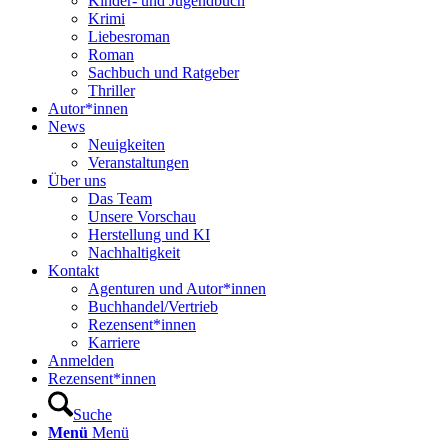
Kinder- und Jugendbuch
Krimi
Liebesroman
Roman
Sachbuch und Ratgeber
Thriller
Autor*innen
News
Neuigkeiten
Veranstaltungen
Über uns
Das Team
Unsere Vorschau
Herstellung und KI
Nachhaltigkeit
Kontakt
Agenturen und Autor*innen
Buchhandel/Vertrieb
Rezensent*innen
Karriere
Anmelden
Rezensent*innen
Suche
Menü
Menü