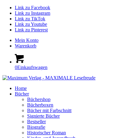
Link zu Facebook
Link zu Instagram
Link zu TikTok
Link zu Youtube
Link zu Pinterest
Mein Konto
Warenkorb
0
Einkaufswagen
Home
Bücher
Büchershop
Bücherboxen
Bücher mit Farbschnitt
Signierte Bücher
Bestseller
Biografie
Historischer Roman