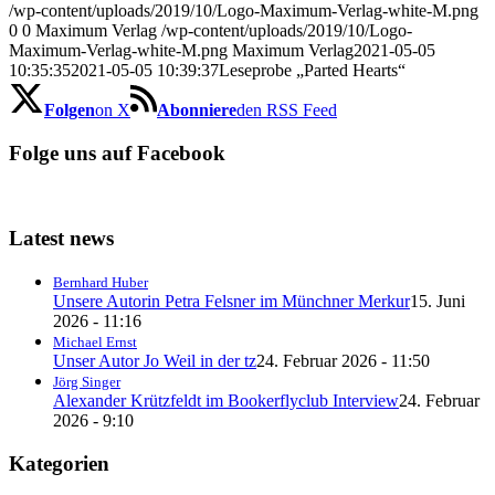
/wp-content/uploads/2019/10/Logo-Maximum-Verlag-white-M.png
0
0
Maximum Verlag
/wp-content/uploads/2019/10/Logo-
Maximum-Verlag-white-M.png
Maximum Verlag
2021-05-05
10:35:35
2021-05-05 10:39:37
Leseprobe „Parted Hearts“
Folgen
on X
Abonniere
den RSS Feed
Folge uns auf Facebook
Latest news
Bernhard Huber
Unsere Autorin Petra Felsner im Münchner Merkur
15. Juni
2026 - 11:16
Michael Ernst
Unser Autor Jo Weil in der tz
24. Februar 2026 - 11:50
Jörg Singer
Alexander Krützfeldt im Bookerflyclub Interview
24. Februar
2026 - 9:10
Kategorien