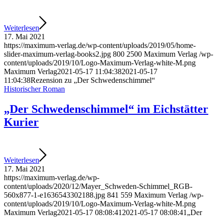
Weiterlesen
17. Mai 2021
https://maximum-verlag.de/wp-content/uploads/2019/05/home-
slider-maximum-verlag-books2.jpg
800
2500
Maximum Verlag
/wp-
content/uploads/2019/10/Logo-Maximum-Verlag-white-M.png
Maximum Verlag
2021-05-17 11:04:38
2021-05-17
11:04:38
Rezension zu „Der Schwedenschimmel“
Historischer Roman
„Der Schwedenschimmel“ im Eichstätter
Kurier
Weiterlesen
17. Mai 2021
https://maximum-verlag.de/wp-
content/uploads/2020/12/Mayer_Schweden-Schimmel_RGB-
560x877-1-e1636543302188.jpg
841
559
Maximum Verlag
/wp-
content/uploads/2019/10/Logo-Maximum-Verlag-white-M.png
Maximum Verlag
2021-05-17 08:08:41
2021-05-17 08:08:41
„Der