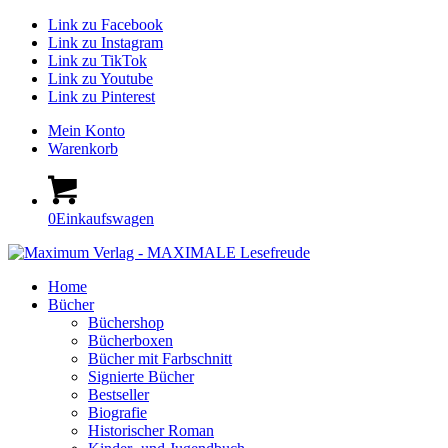
Link zu Facebook
Link zu Instagram
Link zu TikTok
Link zu Youtube
Link zu Pinterest
Mein Konto
Warenkorb
0
Einkaufswagen
Home
Bücher
Büchershop
Bücherboxen
Bücher mit Farbschnitt
Signierte Bücher
Bestseller
Biografie
Historischer Roman