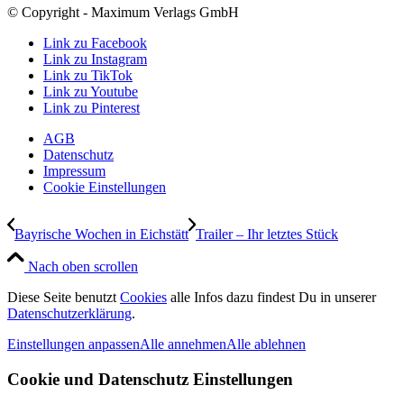
© Copyright - Maximum Verlags GmbH
Link zu Facebook
Link zu Instagram
Link zu TikTok
Link zu Youtube
Link zu Pinterest
AGB
Datenschutz
Impressum
Cookie Einstellungen
Bayrische Wochen in Eichstätt
Trailer – Ihr letztes Stück
Nach oben scrollen
Diese Seite benutzt
Cookies
alle Infos dazu findest Du in unserer
Datenschutzerklärung
.
Einstellungen anpassen
Alle annehmen
Alle ablehnen
Cookie und Datenschutz Einstellungen