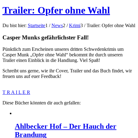
Trailer: Opfer ohne Wahl
Du bist hier:
Startseite
1
/
News
2
/
Krimi
3
/
Trailer: Opfer ohne Wahl
Casper Munks gefährlichster Fall!
Pünktlich zum Erscheinen unseres dritten Schwedenkrimis um
Casper Munk „Opfer ohne Wahl“ bekommt ihr durch unseren
Trailer einen Einblick in die Handlung. Viel Spaß!
Schreibt uns gerne, wie ihr Cover, Trailer und das Buch findet, wir
freuen uns auf euer Feedback!
T R A I L E R
Diese Bücher könnten dir auch gefallen:
Ahlbecker Hof – Der Hauch der
Brandung