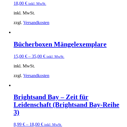
18,00
€
inkl. MwSt.
inkl. MwSt.
zzgl.
Versandkosten
Bücherboxen Mängelexemplare
15,00
€
–
35,00
€
inkl. MwSt.
inkl. MwSt.
zzgl.
Versandkosten
Brightsand Bay – Zeit für
Leidenschaft (Brightsand Bay-Reihe
3)
8,99
€
–
18,00
€
inkl. MwSt.