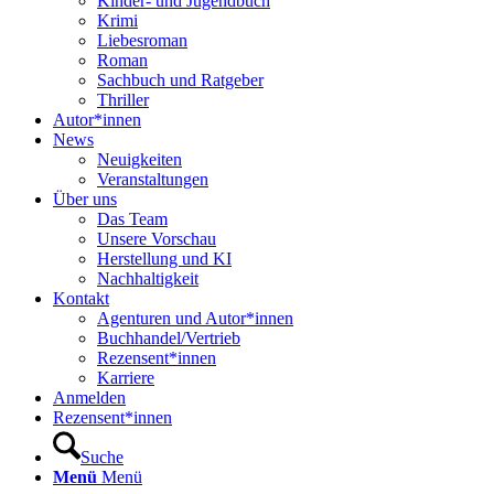
Kinder- und Jugendbuch
Krimi
Liebesroman
Roman
Sachbuch und Ratgeber
Thriller
Autor*innen
News
Neuigkeiten
Veranstaltungen
Über uns
Das Team
Unsere Vorschau
Herstellung und KI
Nachhaltigkeit
Kontakt
Agenturen und Autor*innen
Buchhandel/Vertrieb
Rezensent*innen
Karriere
Anmelden
Rezensent*innen
Suche
Menü
Menü