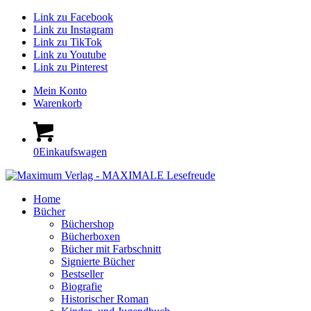
Link zu Facebook
Link zu Instagram
Link zu TikTok
Link zu Youtube
Link zu Pinterest
Mein Konto
Warenkorb
0
Einkaufswagen
Home
Bücher
Büchershop
Bücherboxen
Bücher mit Farbschnitt
Signierte Bücher
Bestseller
Biografie
Historischer Roman