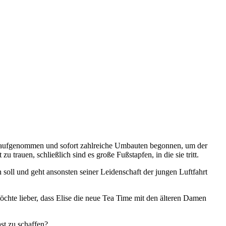
er aufgenommen und sofort zahlreiche Umbauten begonnen, um der
trauen, schließlich sind es große Fußstapfen, in die sie tritt.
soll und geht ansonsten seiner Leidenschaft der jungen Luftfahrt
öchte lieber, dass Elise die neue Tea Time mit den älteren Damen
st zu schaffen?