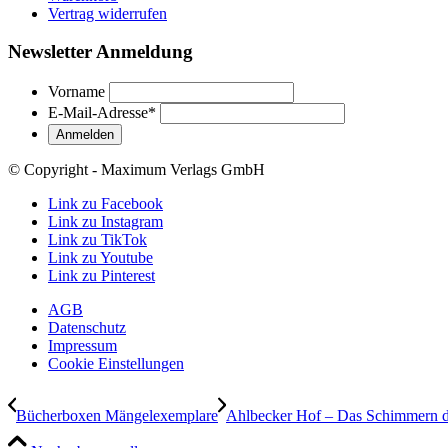
Vertrag widerrufen
Newsletter Anmeldung
Vorname
E-Mail-Adresse
*
© Copyright - Maximum Verlags GmbH
Link zu Facebook
Link zu Instagram
Link zu TikTok
Link zu Youtube
Link zu Pinterest
AGB
Datenschutz
Impressum
Cookie Einstellungen
Bücherboxen Mängelexemplare
Ahlbecker Hof – Das Schimmern d