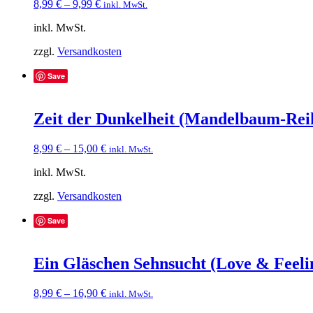
8,99
€
–
9,99
€
inkl. MwSt.
inkl. MwSt.
zzgl.
Versandkosten
Save
Zeit der Dunkelheit (Mandelbaum-Rei
8,99
€
–
15,00
€
inkl. MwSt.
inkl. MwSt.
zzgl.
Versandkosten
Save
Ein Gläschen Sehnsucht (Love & Feeli
8,99
€
–
16,90
€
inkl. MwSt.