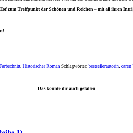
of zum Treffpunkt der Schönen und Reichen – mit all ihren Intr
n!
Farbschnitt
,
Historischer Roman
Schlagwörter:
bestsellerautorin
,
caren 
Das könnte dir auch gefallen
eihe 1)