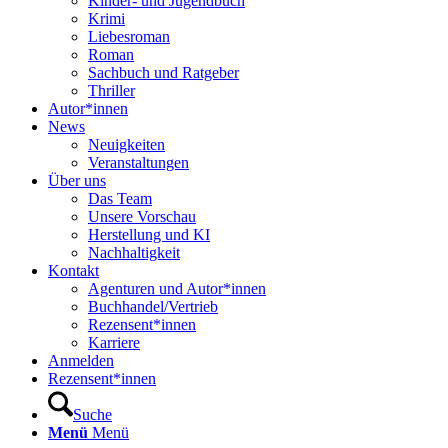
Kinder- und Jugendbuch
Krimi
Liebesroman
Roman
Sachbuch und Ratgeber
Thriller
Autor*innen
News
Neuigkeiten
Veranstaltungen
Über uns
Das Team
Unsere Vorschau
Herstellung und KI
Nachhaltigkeit
Kontakt
Agenturen und Autor*innen
Buchhandel/Vertrieb
Rezensent*innen
Karriere
Anmelden
Rezensent*innen
Suche
Menü
Menü