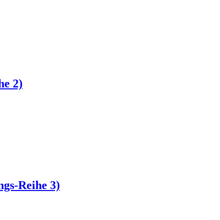
he 2)
ngs-Reihe 3)