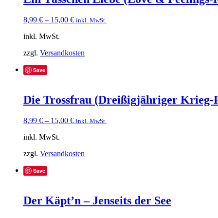
8,99
€
–
15,00
€
inkl. MwSt.
inkl. MwSt.
zzgl.
Versandkosten
Save
Die Trossfrau (Dreißigjähriger Krieg-
8,99
€
–
15,00
€
inkl. MwSt.
inkl. MwSt.
zzgl.
Versandkosten
Save
Der Käpt’n – Jenseits der See