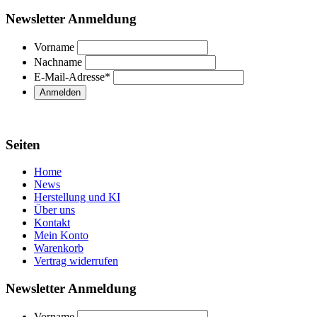
Newsletter Anmeldung
Vorname
Nachname
E-Mail-Adresse
*
Seiten
Home
News
Herstellung und KI
Über uns
Kontakt
Mein Konto
Warenkorb
Vertrag widerrufen
Newsletter Anmeldung
Vorname