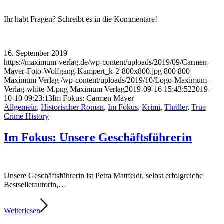
Ihr habt Fragen? Schreibt es in die Kommentare!
16. September 2019
https://maximum-verlag.de/wp-content/uploads/2019/09/Carmen-
Mayer-Foto-Wolfgang-Kampert_k-2-800x800.jpg
800
800
Maximum Verlag
/wp-content/uploads/2019/10/Logo-Maximum-
Verlag-white-M.png
Maximum Verlag
2019-09-16 15:43:52
2019-
10-10 09:23:13
Im Fokus: Carmen Mayer
Allgemein
,
Historischer Roman
,
Im Fokus
,
Krimi
,
Thriller
,
True
Crime History
Im Fokus: Unsere Geschäftsführerin
Unsere Geschäftsführerin ist Petra Mattfeldt, selbst erfolgreiche
Bestsellerautorin,…
Weiterlesen