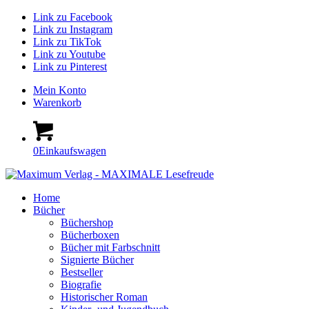
Link zu Facebook
Link zu Instagram
Link zu TikTok
Link zu Youtube
Link zu Pinterest
Mein Konto
Warenkorb
0
Einkaufswagen
Home
Bücher
Büchershop
Bücherboxen
Bücher mit Farbschnitt
Signierte Bücher
Bestseller
Biografie
Historischer Roman