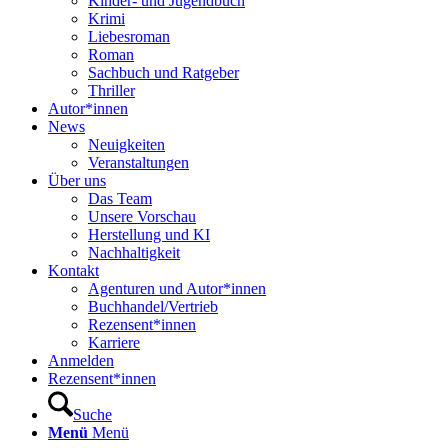
Kinder- und Jugendbuch
Krimi
Liebesroman
Roman
Sachbuch und Ratgeber
Thriller
Autor*innen
News
Neuigkeiten
Veranstaltungen
Über uns
Das Team
Unsere Vorschau
Herstellung und KI
Nachhaltigkeit
Kontakt
Agenturen und Autor*innen
Buchhandel/Vertrieb
Rezensent*innen
Karriere
Anmelden
Rezensent*innen
Suche
Menü
Menü