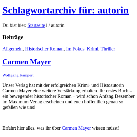
Schlagwortarchiv für: autorin
Du bist hier:
Startseite
1
/
autorin
Beiträge
Allgemein
,
Historischer Roman
,
Im Fokus
,
Krimi
,
Thriller
Carmen Mayer
Wolfgang Kampert
Unser Verlag hat mit der erfolgreichen Krimi- und Histoautorin
Carmen Mayer eine weitere Verstärkung erhalten. Ihr erstes Buch –
ein bewegender historischer Roman – wird schon Anfang Dezember
im Maximum Verlag erscheinen und euch hoffentlich genau so
gefallen wie uns!
Erfahrt hier alles, was ihr über
Carmen Mayer
wissen müsst!