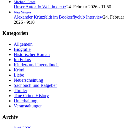
Michael Ernst
Unser Autor Jo Weil in der tz
24. Februar 2026 - 11:50
Jörg Singer
Alexander Krützfeldt im Bookerflyclub Interview
24. Februar
2026 - 9:10
Kategorien
Allgemein
Biografie
Historischer Roman
Im Fokus
Kinder- und Jugendbuch
Krimi
Liebe
Neuerscheinung
Sachbuch und Ratgeber
Thriller
True Crime History
Unterhaltung
Veranstaltungen
Archiv