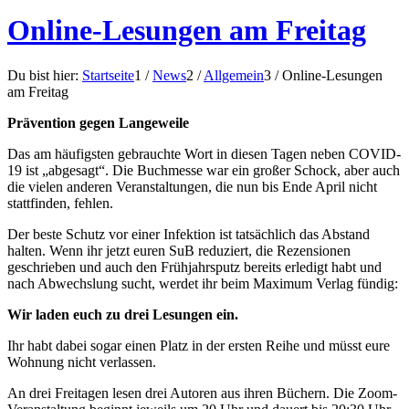
Online-Lesungen am Freitag
Du bist hier:
Startseite
1
/
News
2
/
Allgemein
3
/
Online-Lesungen
am Freitag
Prävention gegen Langeweile
Das am häufigsten gebrauchte Wort in diesen Tagen neben COVID-
19 ist „abgesagt“. Die Buchmesse war ein großer Schock, aber auch
die vielen anderen Veranstaltungen, die nun bis Ende April nicht
stattfinden, fehlen.
Der beste Schutz vor einer Infektion ist tatsächlich das Abstand
halten. Wenn ihr jetzt euren SuB reduziert, die Rezensionen
geschrieben und auch den Frühjahrsputz bereits erledigt habt und
nach Abwechslung sucht, werdet ihr beim Maximum Verlag fündig:
Wir laden euch zu drei Lesungen ein.
Ihr habt dabei sogar einen Platz in der ersten Reihe und müsst eure
Wohnung nicht verlassen.
An drei Freitagen lesen drei Autoren aus ihren Büchern. Die Zoom-