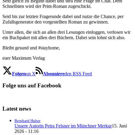
Seid gleich zu Beginn dabei und stell eine Frage im Chat. Dem
Schnellsten wird der Print-Roman zugeschickt.
Seid bis zur letzten Fragerunde dabei und nutze die Chance, per
Zufallsgenerator den vorgestellten Roman zu gewinnen.
Unter allen, die sich an allen drei Lesungen einloggen, verlosen wir
ein Buchpaket mit allen drei Büchern. Dabei sein lohnt sich also.
Bleibt gesund und #stayhome,
euer Maximum Verlag
Folgen
on X
Abonniere
den RSS Feed
Folge uns auf Facebook
Latest news
Bernhard Huber
Unsere Autorin Petra Felsner im Münchner Merkur
15. Juni
2026 - 11:16