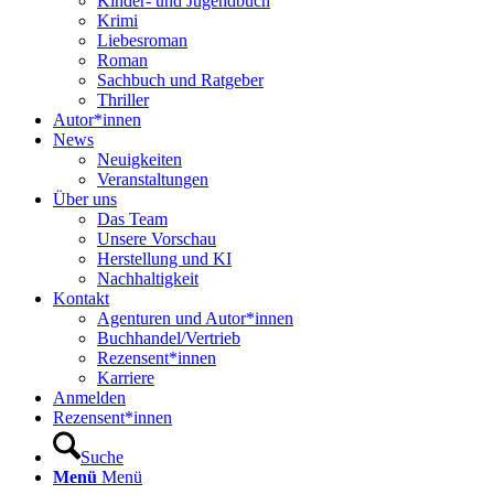
Kinder- und Jugendbuch
Krimi
Liebesroman
Roman
Sachbuch und Ratgeber
Thriller
Autor*innen
News
Neuigkeiten
Veranstaltungen
Über uns
Das Team
Unsere Vorschau
Herstellung und KI
Nachhaltigkeit
Kontakt
Agenturen und Autor*innen
Buchhandel/Vertrieb
Rezensent*innen
Karriere
Anmelden
Rezensent*innen
Suche
Menü
Menü