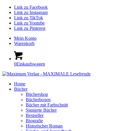
Link zu Facebook
Link zu Instagram
Link zu TikTok
Link zu Youtube
Link zu Pinterest
Mein Konto
Warenkorb
0
Einkaufswagen
Home
Bücher
Büchershop
Bücherboxen
Bücher mit Farbschnitt
Signierte Bücher
Bestseller
Biografie
Historischer Roman