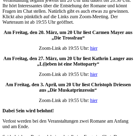
Veranstaltung beginnt jeweils um 20 Uhr und dauert bis 20:30 Uhr.
Ihr hört Interessantes über die Entstehung der Romane und könnt
Fragen im Chat stellen. Natürlich gibt es auch etwas zu gewinnen.
Klickt also pünktlich auf die Links zum Zoom-Meeting. Der
Warteraum ist ab 19:55 Uhr geöffnet.
Am Freitag, den 20. März, um 20 Uhr liest Carmen Mayer aus
„Die Trossfrau“
Zoom-Link ab 19:55 Uhr:
hier
Am Freitag, den 27. März, um 20 Uhr liest Kathrin Langer aus
„L(i)eben ist eine Mottoparty“
Zoom-Link ab 19:55 Uhr:
hier
Am Freitag, den 3. April, um 20 Uhr liest Christoph Driessen
aus „Die Muskatprinzessin“
Zoom-Link ab 19:55 Uhr:
hier
Dabei Sein wird belohnt!
Verlost werden bei den Veranstaltungen zwei Romane am Anfang
und am Ende.