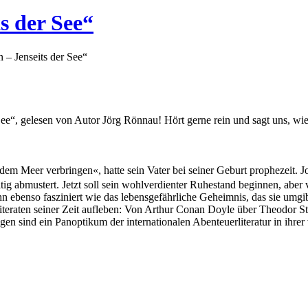
s der See“
 – Jenseits der See“
ee“, gelesen von Autor Jörg Rönnau! Hört gerne rein und sagt uns, wie 
dem Meer verbringen«, hatte sein Vater bei seiner Geburt prophezeit.
ltig abmustert. Jetzt soll sein wohlverdienter Ruhestand beginnen, abe
ihn ebenso fasziniert wie das lebensgefährliche Geheimnis, das sie umgi
eraten seiner Zeit aufleben: Von Arthur Conan Doyle über Theodor St
n sind ein Panoptikum der internationalen Abenteuerliteratur in ihrer 