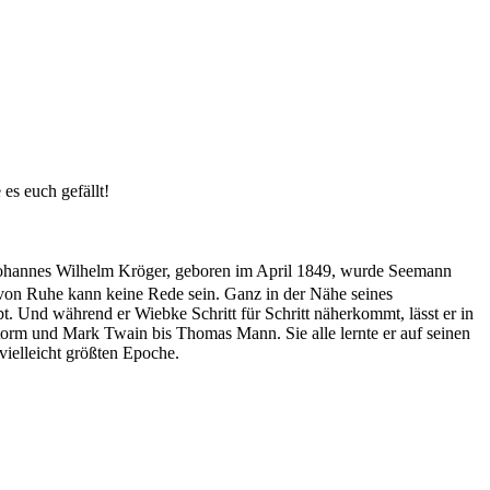
es euch gefällt!
 Johannes Wilhelm Kröger, geboren im April 1849, wurde Seemann
r von Ruhe kann keine Rede sein. Ganz in der Nähe seines
bt. Und während er Wiebke Schritt für Schritt näherkommt, lässt er in
orm und Mark Twain bis Thomas Mann. Sie alle lernte er auf seinen
vielleicht größten Epoche.