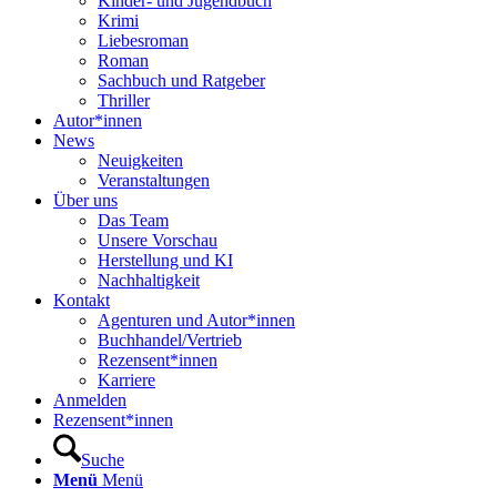
Kinder- und Jugendbuch
Krimi
Liebesroman
Roman
Sachbuch und Ratgeber
Thriller
Autor*innen
News
Neuigkeiten
Veranstaltungen
Über uns
Das Team
Unsere Vorschau
Herstellung und KI
Nachhaltigkeit
Kontakt
Agenturen und Autor*innen
Buchhandel/Vertrieb
Rezensent*innen
Karriere
Anmelden
Rezensent*innen
Suche
Menü
Menü