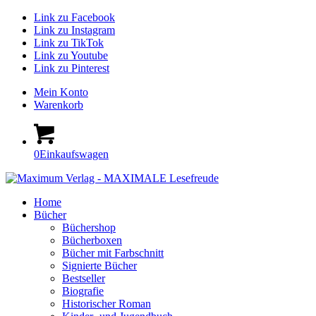
Link zu Facebook
Link zu Instagram
Link zu TikTok
Link zu Youtube
Link zu Pinterest
Mein Konto
Warenkorb
0
Einkaufswagen
Home
Bücher
Büchershop
Bücherboxen
Bücher mit Farbschnitt
Signierte Bücher
Bestseller
Biografie
Historischer Roman