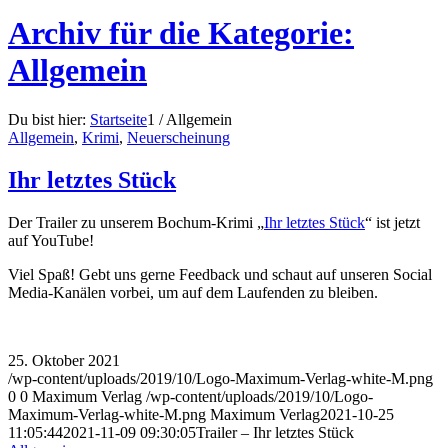
Archiv für die Kategorie:
Allgemein
Du bist hier:
Startseite
1
/
Allgemein
Allgemein
,
Krimi
,
Neuerscheinung
Ihr letztes Stück
Der Trailer zu unserem Bochum-Krimi „
Ihr letztes Stück
“ ist jetzt
auf YouTube!
Viel Spaß! Gebt uns gerne Feedback und schaut auf unseren Social
Media-Kanälen vorbei, um auf dem Laufenden zu bleiben.
25. Oktober 2021
/wp-content/uploads/2019/10/Logo-Maximum-Verlag-white-M.png
0
0
Maximum Verlag
/wp-content/uploads/2019/10/Logo-
Maximum-Verlag-white-M.png
Maximum Verlag
2021-10-25
11:05:44
2021-11-09 09:30:05
Trailer – Ihr letztes Stück