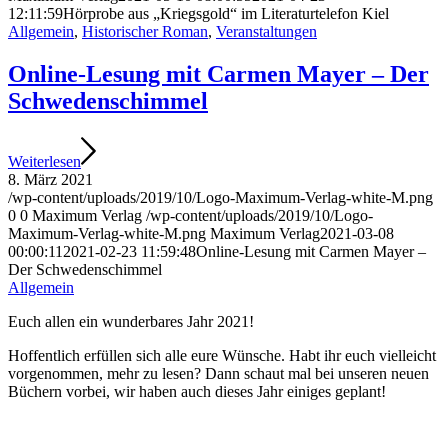
12:11:59
Hörprobe aus „Kriegsgold“ im Literaturtelefon Kiel
Allgemein
,
Historischer Roman
,
Veranstaltungen
Online-Lesung mit Carmen Mayer – Der
Schwedenschimmel
Weiterlesen
8. März 2021
/wp-content/uploads/2019/10/Logo-Maximum-Verlag-white-M.png
0
0
Maximum Verlag
/wp-content/uploads/2019/10/Logo-
Maximum-Verlag-white-M.png
Maximum Verlag
2021-03-08
00:00:11
2021-02-23 11:59:48
Online-Lesung mit Carmen Mayer –
Der Schwedenschimmel
Allgemein
Euch allen ein wunderbares Jahr 2021!
Hoffentlich erfüllen sich alle eure Wünsche. Habt ihr euch vielleicht
vorgenommen, mehr zu lesen? Dann schaut mal bei unseren neuen
Büchern vorbei, wir haben auch dieses Jahr einiges geplant!