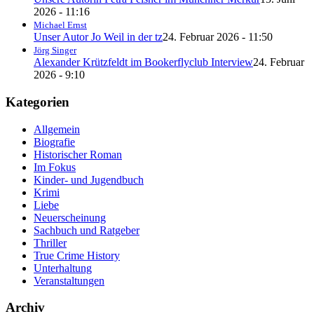
2026 - 11:16
Michael Ernst
Unser Autor Jo Weil in der tz
24. Februar 2026 - 11:50
Jörg Singer
Alexander Krützfeldt im Bookerflyclub Interview
24. Februar
2026 - 9:10
Kategorien
Allgemein
Biografie
Historischer Roman
Im Fokus
Kinder- und Jugendbuch
Krimi
Liebe
Neuerscheinung
Sachbuch und Ratgeber
Thriller
True Crime History
Unterhaltung
Veranstaltungen
Archiv