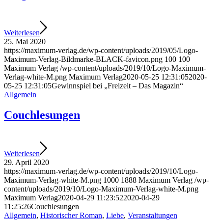
Weiterlesen
25. Mai 2020
https://maximum-verlag.de/wp-content/uploads/2019/05/Logo-
Maximum-Verlag-Bildmarke-BLACK-favicon.png
100
100
Maximum Verlag
/wp-content/uploads/2019/10/Logo-Maximum-
Verlag-white-M.png
Maximum Verlag
2020-05-25 12:31:05
2020-
05-25 12:31:05
Gewinnspiel bei „Freizeit – Das Magazin“
Allgemein
Couchlesungen
Weiterlesen
29. April 2020
https://maximum-verlag.de/wp-content/uploads/2019/10/Logo-
Maximum-Verlag-white-M.png
1000
1888
Maximum Verlag
/wp-
content/uploads/2019/10/Logo-Maximum-Verlag-white-M.png
Maximum Verlag
2020-04-29 11:23:52
2020-04-29
11:25:26
Couchlesungen
Allgemein
,
Historischer Roman
,
Liebe
,
Veranstaltungen