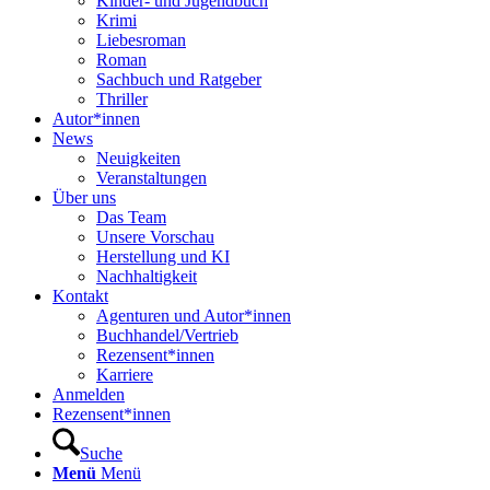
Kinder- und Jugendbuch
Krimi
Liebesroman
Roman
Sachbuch und Ratgeber
Thriller
Autor*innen
News
Neuigkeiten
Veranstaltungen
Über uns
Das Team
Unsere Vorschau
Herstellung und KI
Nachhaltigkeit
Kontakt
Agenturen und Autor*innen
Buchhandel/Vertrieb
Rezensent*innen
Karriere
Anmelden
Rezensent*innen
Suche
Menü
Menü