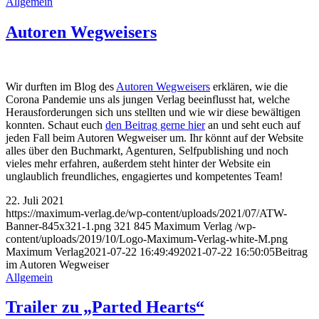
Allgemein
Autoren Wegweisers
Wir durften im Blog des
Autoren Wegweisers
erklären, wie die
Corona Pandemie uns als jungen Verlag beeinflusst hat, welche
Herausforderungen sich uns stellten und wie wir diese bewältigen
konnten. Schaut euch
den Beitrag gerne hier
an und seht euch auf
jeden Fall beim Autoren Wegweiser um. Ihr könnt auf der Website
alles über den Buchmarkt, Agenturen, Selfpublishing und noch
vieles mehr erfahren, außerdem steht hinter der Website ein
unglaublich freundliches, engagiertes und kompetentes Team!
22. Juli 2021
https://maximum-verlag.de/wp-content/uploads/2021/07/ATW-
Banner-845x321-1.png
321
845
Maximum Verlag
/wp-
content/uploads/2019/10/Logo-Maximum-Verlag-white-M.png
Maximum Verlag
2021-07-22 16:49:49
2021-07-22 16:50:05
Beitrag
im Autoren Wegweiser
Allgemein
Trailer zu „Parted Hearts“