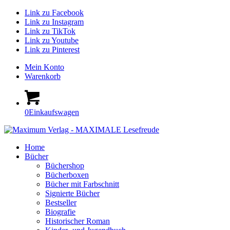
Link zu Facebook
Link zu Instagram
Link zu TikTok
Link zu Youtube
Link zu Pinterest
Mein Konto
Warenkorb
0
Einkaufswagen
Home
Bücher
Büchershop
Bücherboxen
Bücher mit Farbschnitt
Signierte Bücher
Bestseller
Biografie
Historischer Roman