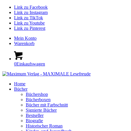
Link zu Facebook
Link zu Instagram
Link zu TikTok
Link zu Youtube
Link zu Pinterest
Mein Konto
Warenkorb
0
Einkaufswagen
Home
Bücher
Büchershop
Bücherboxen
Bücher mit Farbschnitt
Signierte Bücher
Bestseller
Biografie
Historischer Roman