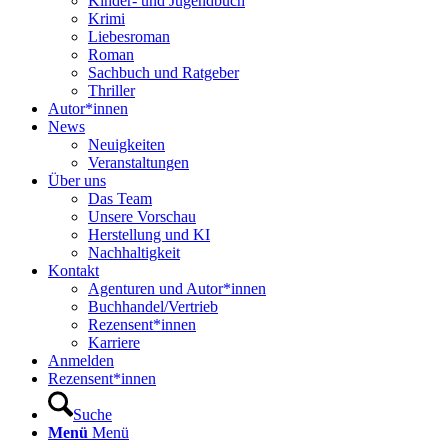
Kinder- und Jugendbuch
Krimi
Liebesroman
Roman
Sachbuch und Ratgeber
Thriller
Autor*innen
News
Neuigkeiten
Veranstaltungen
Über uns
Das Team
Unsere Vorschau
Herstellung und KI
Nachhaltigkeit
Kontakt
Agenturen und Autor*innen
Buchhandel/Vertrieb
Rezensent*innen
Karriere
Anmelden
Rezensent*innen
Suche
Menü
Menü