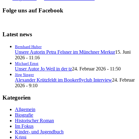
Folge uns auf Facebook
Latest news
Bernhard Huber
Unsere Autorin Petra Felsner im Münchner Merkur
15. Juni
2026 - 11:16
Michael Ernst
Unser Autor Jo Weil in der tz
24. Februar 2026 - 11:50
Jörg Singer
Alexander Krützfeldt im Bookerflyclub Interview
24. Februar
2026 - 9:10
Kategorien
Allgemein
Biografie
Historischer Roman
Im Fokus
Kinder- und Jugendbuch
Krimi