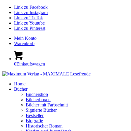
Link zu Facebook
Link zu Instagram
Link zu TikTok
Link zu Youtube
Link zu Pinterest
Mein Konto
Warenkorb
0
Einkaufswagen
Home
Bücher
Büchershop
Bücherboxen
Bücher mit Farbschnitt
Signierte Bücher
Bestseller
Biografie
Historischer Roman