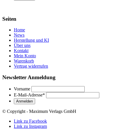
Seiten
Home
News
Herstellung und KI
Über uns
Kontakt
Mein Konto
Warenkorb
Vertrag widerrufen
Newsletter Anmeldung
Vorname
E-Mail-Adresse
*
© Copyright - Maximum Verlags GmbH
Link zu Facebook
Link zu Instagram