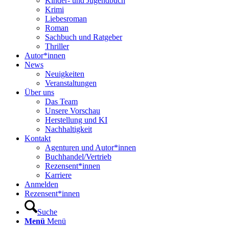
Kinder- und Jugendbuch
Krimi
Liebesroman
Roman
Sachbuch und Ratgeber
Thriller
Autor*innen
News
Neuigkeiten
Veranstaltungen
Über uns
Das Team
Unsere Vorschau
Herstellung und KI
Nachhaltigkeit
Kontakt
Agenturen und Autor*innen
Buchhandel/Vertrieb
Rezensent*innen
Karriere
Anmelden
Rezensent*innen
Suche
Menü
Menü