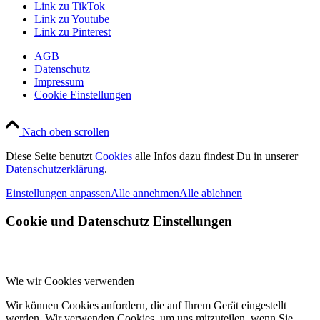
Link zu TikTok
Link zu Youtube
Link zu Pinterest
AGB
Datenschutz
Impressum
Cookie Einstellungen
Nach oben scrollen
Diese Seite benutzt
Cookies
alle Infos dazu findest Du in unserer
Datenschutzerklärung
.
Einstellungen anpassen
Alle annehmen
Alle ablehnen
Cookie und Datenschutz Einstellungen
Wie wir Cookies verwenden
Wir können Cookies anfordern, die auf Ihrem Gerät eingestellt
werden. Wir verwenden Cookies, um uns mitzuteilen, wenn Sie