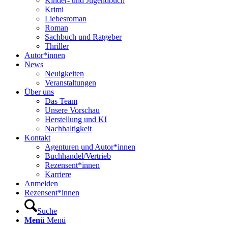
Kinder- und Jugendbuch
Krimi
Liebesroman
Roman
Sachbuch und Ratgeber
Thriller
Autor*innen
News
Neuigkeiten
Veranstaltungen
Über uns
Das Team
Unsere Vorschau
Herstellung und KI
Nachhaltigkeit
Kontakt
Agenturen und Autor*innen
Buchhandel/Vertrieb
Rezensent*innen
Karriere
Anmelden
Rezensent*innen
Suche
Menü
Menü