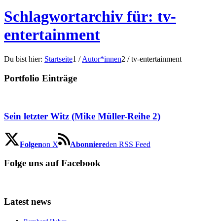
Schlagwortarchiv für: tv-
entertainment
Du bist hier:
Startseite
1
/
Autor*innen
2
/
tv-entertainment
Portfolio Einträge
Sein letzter Witz (Mike Müller-Reihe 2)
Folgen
on X
Abonniere
den RSS Feed
Folge uns auf Facebook
Latest news