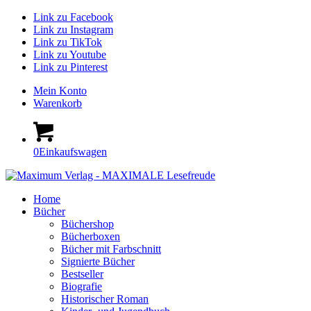
Link zu Facebook
Link zu Instagram
Link zu TikTok
Link zu Youtube
Link zu Pinterest
Mein Konto
Warenkorb
0
Einkaufswagen
Home
Bücher
Büchershop
Bücherboxen
Bücher mit Farbschnitt
Signierte Bücher
Bestseller
Biografie
Historischer Roman