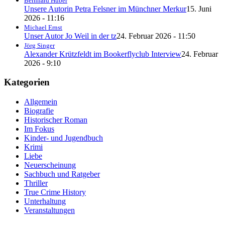
Bernhard Huber
Unsere Autorin Petra Felsner im Münchner Merkur
15. Juni
2026 - 11:16
Michael Ernst
Unser Autor Jo Weil in der tz
24. Februar 2026 - 11:50
Jörg Singer
Alexander Krützfeldt im Bookerflyclub Interview
24. Februar
2026 - 9:10
Kategorien
Allgemein
Biografie
Historischer Roman
Im Fokus
Kinder- und Jugendbuch
Krimi
Liebe
Neuerscheinung
Sachbuch und Ratgeber
Thriller
True Crime History
Unterhaltung
Veranstaltungen