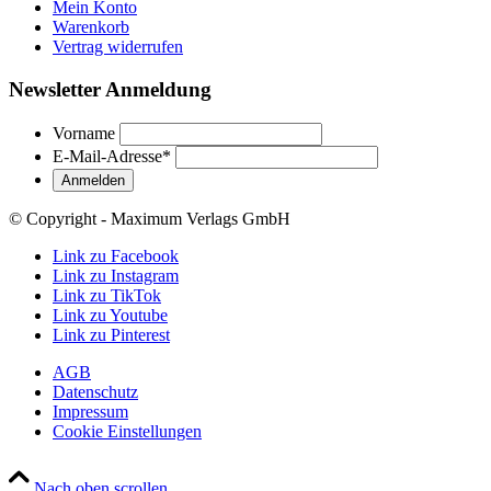
Mein Konto
Warenkorb
Vertrag widerrufen
Newsletter Anmeldung
Vorname
E-Mail-Adresse
*
© Copyright - Maximum Verlags GmbH
Link zu Facebook
Link zu Instagram
Link zu TikTok
Link zu Youtube
Link zu Pinterest
AGB
Datenschutz
Impressum
Cookie Einstellungen
Nach oben scrollen