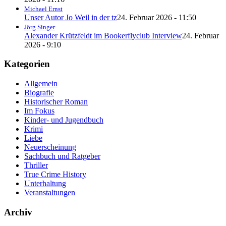
Michael Ernst
Unser Autor Jo Weil in der tz
24. Februar 2026 - 11:50
Jörg Singer
Alexander Krützfeldt im Bookerflyclub Interview
24. Februar
2026 - 9:10
Kategorien
Allgemein
Biografie
Historischer Roman
Im Fokus
Kinder- und Jugendbuch
Krimi
Liebe
Neuerscheinung
Sachbuch und Ratgeber
Thriller
True Crime History
Unterhaltung
Veranstaltungen
Archiv