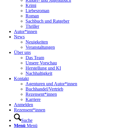
Kinder- und Jugendbuch
Krimi
Liebesroman
Roman
Sachbuch und Ratgeber
Thriller
Autor*innen
News
Neuigkeiten
Veranstaltungen
Über uns
Das Team
Unsere Vorschau
Herstellung und KI
Nachhaltigkeit
Kontakt
Agenturen und Autor*innen
Buchhandel/Vertrieb
Rezensent*innen
Karriere
Anmelden
Rezensent*innen
Suche
Menü
Menü