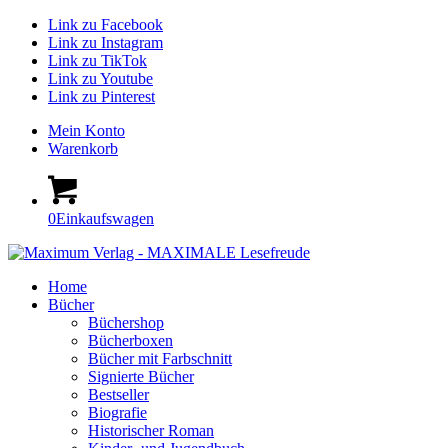
Link zu Facebook
Link zu Instagram
Link zu TikTok
Link zu Youtube
Link zu Pinterest
Mein Konto
Warenkorb
0
Einkaufswagen
Home
Bücher
Büchershop
Bücherboxen
Bücher mit Farbschnitt
Signierte Bücher
Bestseller
Biografie
Historischer Roman