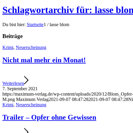
Schlagwortarchiv für: lasse blo
Du bist hier:
Startseite
1
/
lasse blom
Beiträge
Krimi
,
Neuerscheinung
Nicht mal mehr ein Monat!
Weiterlesen
7. September 2021
https://maximum-verlag.de/wp-content/uploads/2020/12/Blom_Op
M.png
Maximum Verlag
2021-09-07 08:47:28
2021-09-07 08:47:28
Ni
Krimi
,
Neuerscheinung
Trailer – Opfer ohne Gewissen