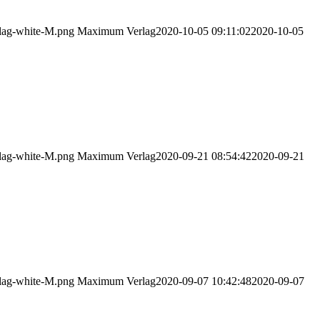
lag-white-M.png
Maximum Verlag
2020-10-05 09:11:02
2020-10-05
lag-white-M.png
Maximum Verlag
2020-09-21 08:54:42
2020-09-21
lag-white-M.png
Maximum Verlag
2020-09-07 10:42:48
2020-09-07