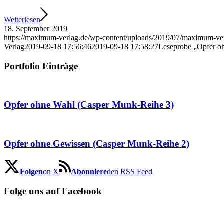
Weiterlesen
18. September 2019
https://maximum-verlag.de/wp-content/uploads/2019/07/maximum-ver
Verlag
2019-09-18 17:56:46
2019-09-18 17:58:27
Leseprobe „Opfer o
Portfolio Einträge
Opfer ohne Wahl (Casper Munk-Reihe 3)
Opfer ohne Gewissen (Casper Munk-Reihe 2)
Folgen
on X
Abonniere
den RSS Feed
Folge uns auf Facebook