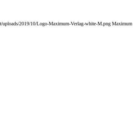
nt/uploads/2019/10/Logo-Maximum-Verlag-white-M.png
Maximum