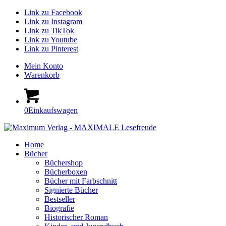
Link zu Facebook
Link zu Instagram
Link zu TikTok
Link zu Youtube
Link zu Pinterest
Mein Konto
Warenkorb
0
Einkaufswagen
Home
Bücher
Büchershop
Bücherboxen
Bücher mit Farbschnitt
Signierte Bücher
Bestseller
Biografie
Historischer Roman