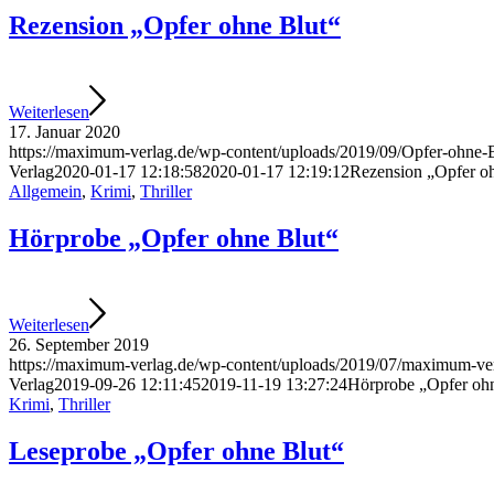
Rezension „Opfer ohne Blut“
Weiterlesen
17. Januar 2020
https://maximum-verlag.de/wp-content/uploads/2019/09/Opfer-ohne-Bl
Verlag
2020-01-17 12:18:58
2020-01-17 12:19:12
Rezension „Opfer o
Allgemein
,
Krimi
,
Thriller
Hörprobe „Opfer ohne Blut“
Weiterlesen
26. September 2019
https://maximum-verlag.de/wp-content/uploads/2019/07/maximum-ver
Verlag
2019-09-26 12:11:45
2019-11-19 13:27:24
Hörprobe „Opfer ohn
Krimi
,
Thriller
Leseprobe „Opfer ohne Blut“