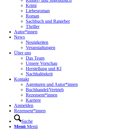
Kinder- und Jugendbuch
Krimi
Liebesroman
Roman
Sachbuch und Ratgeber
Thriller
Autor*innen
News
Neuigkeiten
Veranstaltungen
Über uns
Das Team
Unsere Vorschau
Herstellung und KI
Nachhaltigkeit
Kontakt
Agenturen und Autor*innen
Buchhandel/Vertrieb
Rezensent*innen
Karriere
Anmelden
Rezensent*innen
Suche
Menü
Menü