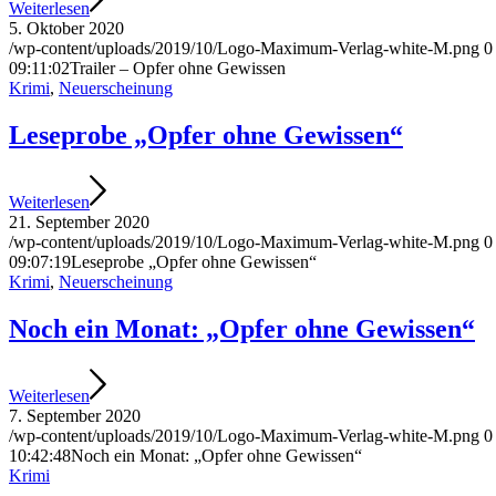
Weiterlesen
5. Oktober 2020
/wp-content/uploads/2019/10/Logo-Maximum-Verlag-white-M.png
0
09:11:02
Trailer – Opfer ohne Gewissen
Krimi
,
Neuerscheinung
Leseprobe „Opfer ohne Gewissen“
Weiterlesen
21. September 2020
/wp-content/uploads/2019/10/Logo-Maximum-Verlag-white-M.png
0
09:07:19
Leseprobe „Opfer ohne Gewissen“
Krimi
,
Neuerscheinung
Noch ein Monat: „Opfer ohne Gewissen“
Weiterlesen
7. September 2020
/wp-content/uploads/2019/10/Logo-Maximum-Verlag-white-M.png
0
10:42:48
Noch ein Monat: „Opfer ohne Gewissen“
Krimi