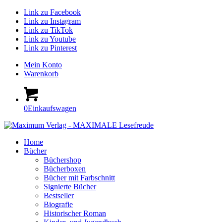
Link zu Facebook
Link zu Instagram
Link zu TikTok
Link zu Youtube
Link zu Pinterest
Mein Konto
Warenkorb
0
Einkaufswagen
Home
Bücher
Büchershop
Bücherboxen
Bücher mit Farbschnitt
Signierte Bücher
Bestseller
Biografie
Historischer Roman