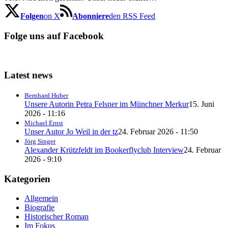
Folgen
on X
Abonniere
den RSS Feed
Folge uns auf Facebook
Latest news
Bernhard Huber
Unsere Autorin Petra Felsner im Münchner Merkur
15. Juni
2026 - 11:16
Michael Ernst
Unser Autor Jo Weil in der tz
24. Februar 2026 - 11:50
Jörg Singer
Alexander Krützfeldt im Bookerflyclub Interview
24. Februar
2026 - 9:10
Kategorien
Allgemein
Biografie
Historischer Roman
Im Fokus