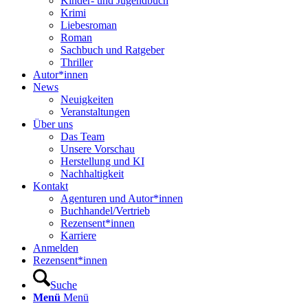
Kinder- und Jugendbuch
Krimi
Liebesroman
Roman
Sachbuch und Ratgeber
Thriller
Autor*innen
News
Neuigkeiten
Veranstaltungen
Über uns
Das Team
Unsere Vorschau
Herstellung und KI
Nachhaltigkeit
Kontakt
Agenturen und Autor*innen
Buchhandel/Vertrieb
Rezensent*innen
Karriere
Anmelden
Rezensent*innen
Suche
Menü
Menü