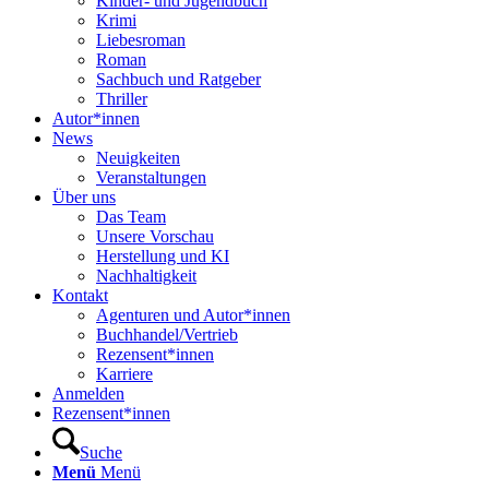
Kinder- und Jugendbuch
Krimi
Liebesroman
Roman
Sachbuch und Ratgeber
Thriller
Autor*innen
News
Neuigkeiten
Veranstaltungen
Über uns
Das Team
Unsere Vorschau
Herstellung und KI
Nachhaltigkeit
Kontakt
Agenturen und Autor*innen
Buchhandel/Vertrieb
Rezensent*innen
Karriere
Anmelden
Rezensent*innen
Suche
Menü
Menü