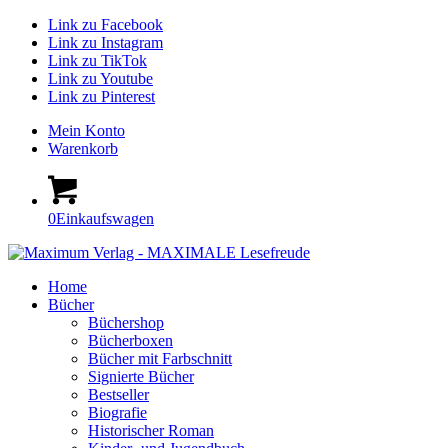
Link zu Facebook
Link zu Instagram
Link zu TikTok
Link zu Youtube
Link zu Pinterest
Mein Konto
Warenkorb
0
Einkaufswagen
Home
Bücher
Büchershop
Bücherboxen
Bücher mit Farbschnitt
Signierte Bücher
Bestseller
Biografie
Historischer Roman