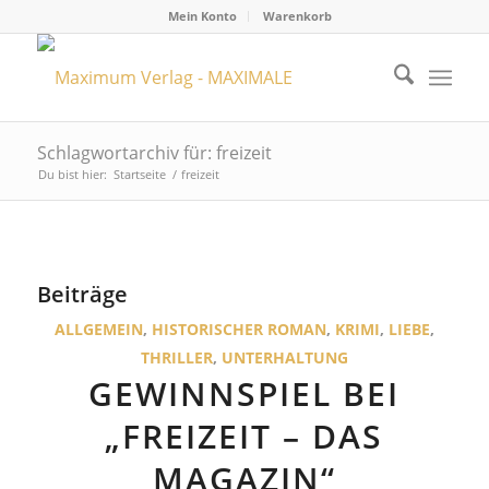
Mein Konto
Warenkorb
Schlagwortarchiv für: freizeit
Du bist hier:
Startseite
/
freizeit
Beiträge
ALLGEMEIN
,
HISTORISCHER ROMAN
,
KRIMI
,
LIEBE
,
THRILLER
,
UNTERHALTUNG
GEWINNSPIEL BEI
„FREIZEIT – DAS
MAGAZIN“