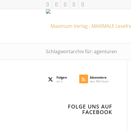
Schlagwortarchiv für: agenturen
Folgen
Abonniere
on X
den RSS Feed
FOLGE UNS AUF
FACEBOOK