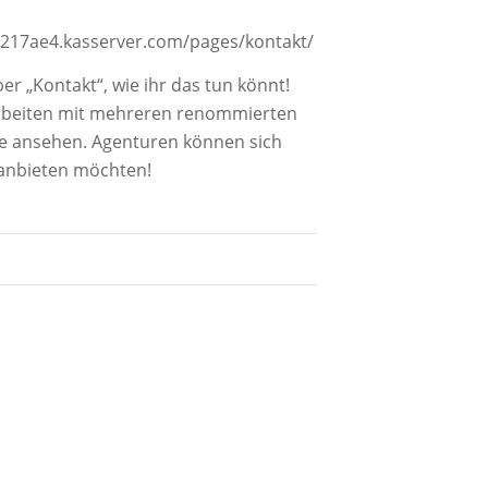
217ae4.kasserver.com/pages/kontakt/
er „Kontakt“, wie ihr das tun könnt!
 arbeiten mit mehreren renommierten
e ansehen. Agenturen können sich
 anbieten möchten!