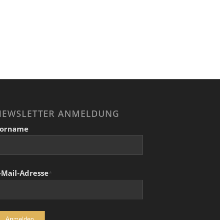
NEWSLETTER ANMELDUNG
orname
-Mail-Adresse
*