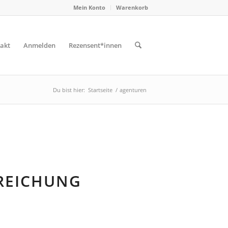
Mein Konto
Warenkorb
akt
Anmelden
Rezensent*innen
Du bist hier:
Startseite
/
agenturen
REICHUNG