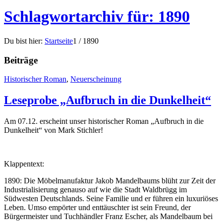
Schlagwortarchiv für: 1890
Du bist hier:
Startseite
1
/
1890
Beiträge
Historischer Roman
,
Neuerscheinung
Leseprobe „Aufbruch in die Dunkelheit“
Am 07.12. erscheint unser historischer Roman „Aufbruch in die
Dunkelheit“ von Mark Stichler!
Klappentext:
1890: Die Möbelmanufaktur Jakob Mandelbaums blüht zur Zeit der
Industrialisierung genauso auf wie die Stadt Waldbrügg im
Südwesten Deutschlands. Seine Familie und er führen ein luxuriöses
Leben. Umso empörter und enttäuschter ist sein Freund, der
Bürgermeister und Tuchhändler Franz Escher, als Mandelbaum bei