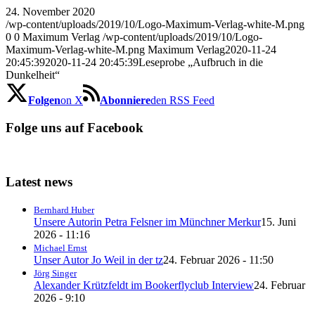
24. November 2020
/wp-content/uploads/2019/10/Logo-Maximum-Verlag-white-M.png
0
0
Maximum Verlag
/wp-content/uploads/2019/10/Logo-
Maximum-Verlag-white-M.png
Maximum Verlag
2020-11-24
20:45:39
2020-11-24 20:45:39
Leseprobe „Aufbruch in die
Dunkelheit“
Folgen
on X
Abonniere
den RSS Feed
Folge uns auf Facebook
Latest news
Bernhard Huber
Unsere Autorin Petra Felsner im Münchner Merkur
15. Juni
2026 - 11:16
Michael Ernst
Unser Autor Jo Weil in der tz
24. Februar 2026 - 11:50
Jörg Singer
Alexander Krützfeldt im Bookerflyclub Interview
24. Februar
2026 - 9:10