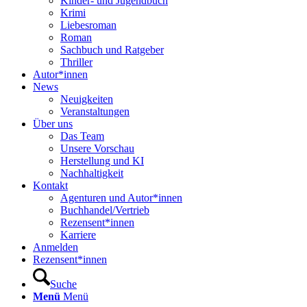
Kinder- und Jugendbuch
Krimi
Liebesroman
Roman
Sachbuch und Ratgeber
Thriller
Autor*innen
News
Neuigkeiten
Veranstaltungen
Über uns
Das Team
Unsere Vorschau
Herstellung und KI
Nachhaltigkeit
Kontakt
Agenturen und Autor*innen
Buchhandel/Vertrieb
Rezensent*innen
Karriere
Anmelden
Rezensent*innen
Suche
Menü
Menü