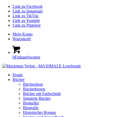
Link zu Facebook
Link zu Instagram
Link zu TikTok
Link zu Youtube
Link zu Pinterest
Mein Konto
Warenkorb
0
Einkaufswagen
Home
Bücher
Büchershop
Bücherboxen
Bücher mit Farbschnitt
Signierte Bücher
Bestseller
Biografie
Historischer Roman