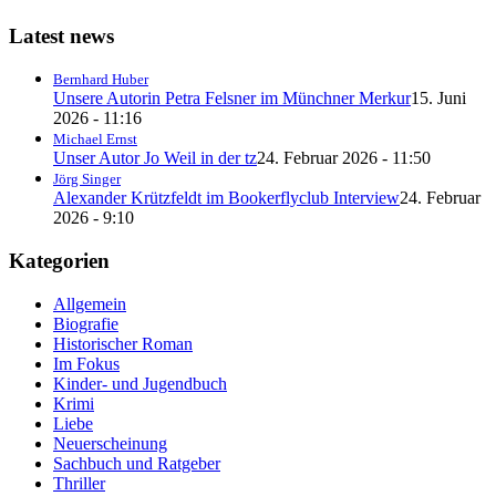
Latest news
Bernhard Huber
Unsere Autorin Petra Felsner im Münchner Merkur
15. Juni
2026 - 11:16
Michael Ernst
Unser Autor Jo Weil in der tz
24. Februar 2026 - 11:50
Jörg Singer
Alexander Krützfeldt im Bookerflyclub Interview
24. Februar
2026 - 9:10
Kategorien
Allgemein
Biografie
Historischer Roman
Im Fokus
Kinder- und Jugendbuch
Krimi
Liebe
Neuerscheinung
Sachbuch und Ratgeber
Thriller