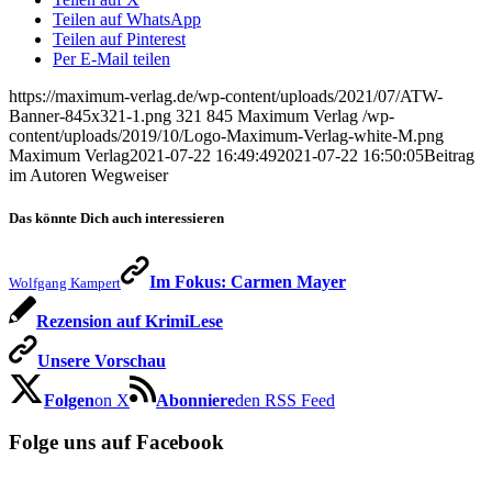
Teilen auf WhatsApp
Teilen auf Pinterest
Per E-Mail teilen
https://maximum-verlag.de/wp-content/uploads/2021/07/ATW-
Banner-845x321-1.png
321
845
Maximum Verlag
/wp-
content/uploads/2019/10/Logo-Maximum-Verlag-white-M.png
Maximum Verlag
2021-07-22 16:49:49
2021-07-22 16:50:05
Beitrag
im Autoren Wegweiser
Das könnte Dich auch interessieren
Im Fokus: Carmen Mayer
Wolfgang Kampert
Rezension auf KrimiLese
Unsere Vorschau
Folgen
on X
Abonniere
den RSS Feed
Folge uns auf Facebook