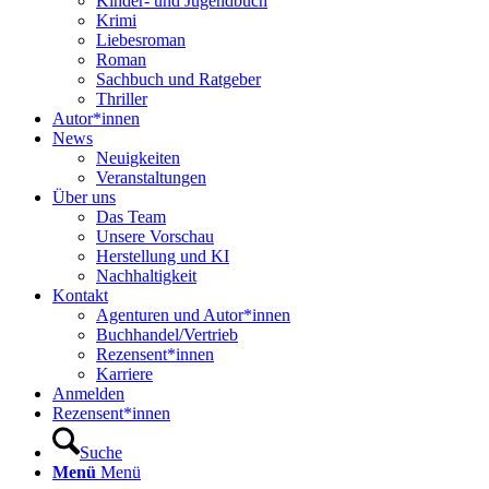
Kinder- und Jugendbuch
Krimi
Liebesroman
Roman
Sachbuch und Ratgeber
Thriller
Autor*innen
News
Neuigkeiten
Veranstaltungen
Über uns
Das Team
Unsere Vorschau
Herstellung und KI
Nachhaltigkeit
Kontakt
Agenturen und Autor*innen
Buchhandel/Vertrieb
Rezensent*innen
Karriere
Anmelden
Rezensent*innen
Suche
Menü
Menü