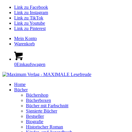
Link zu Facebook
Link zu Instagram
Link zu TikTok
Link zu Youtube
Link zu Pinterest
Mein Konto
Warenkorb
0
Einkaufswagen
Home
Bücher
Büchershop
Bücherboxen
Bücher mit Farbschnitt
Signierte Bücher
Bestseller
Biografie
Historischer Roman