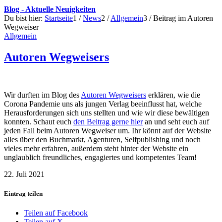
Blog - Aktuelle Neuigkeiten
Du bist hier:
Startseite
1
/
News
2
/
Allgemein
3
/
Beitrag im Autoren
Wegweiser
Allgemein
Autoren Wegweisers
Wir durften im Blog des
Autoren Wegweisers
erklären, wie die
Corona Pandemie uns als jungen Verlag beeinflusst hat, welche
Herausforderungen sich uns stellten und wie wir diese bewältigen
konnten. Schaut euch
den Beitrag gerne hier
an und seht euch auf
jeden Fall beim Autoren Wegweiser um. Ihr könnt auf der Website
alles über den Buchmarkt, Agenturen, Selfpublishing und noch
vieles mehr erfahren, außerdem steht hinter der Website ein
unglaublich freundliches, engagiertes und kompetentes Team!
22. Juli 2021
Eintrag teilen
Teilen auf Facebook
Teilen auf X