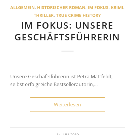
ALLGEMEIN
,
HISTORISCHER ROMAN
,
IM FOKUS
,
KRIMI
,
THRILLER
,
TRUE CRIME HISTORY
IM FOKUS: UNSERE
GESCHÄFTSFÜHRERIN
Unsere Geschäftsführerin ist Petra Mattfeldt,
selbst erfolgreiche Bestsellerautorin,…
Weiterlesen
14. JULI 2019