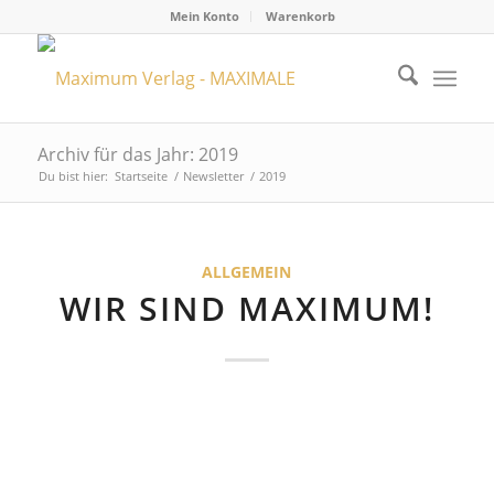
Mein Konto
Warenkorb
Archiv für das Jahr: 2019
Du bist hier:
Startseite
/
Newsletter
/
2019
ALLGEMEIN
WIR SIND MAXIMUM!