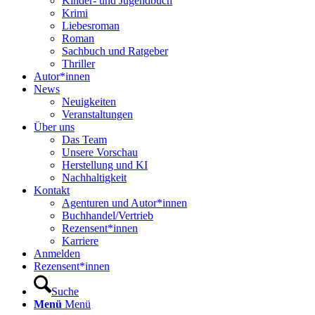
Kinder- und Jugendbuch
Krimi
Liebesroman
Roman
Sachbuch und Ratgeber
Thriller
Autor*innen
News
Neuigkeiten
Veranstaltungen
Über uns
Das Team
Unsere Vorschau
Herstellung und KI
Nachhaltigkeit
Kontakt
Agenturen und Autor*innen
Buchhandel/Vertrieb
Rezensent*innen
Karriere
Anmelden
Rezensent*innen
Suche
Menü
Menü