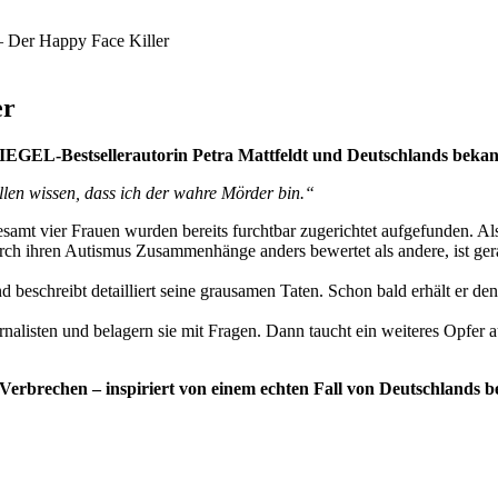
 Der Happy Face Killer
er
IEGEL-Bestsellerautorin Petra Mattfeldt und Deutschlands bekan
llen wissen, dass ich der wahre Mörder bin.“
esamt vier Frauen wurden bereits furchtbar zugerichtet aufgefunden. Al
h ihren Autismus Zusammenhänge anders bewertet als andere, ist gerade 
 beschreibt detailliert seine grausamen Taten. Schon bald erhält er de
rnalisten und belagern sie mit Fragen. Dann taucht ein weiteres Opfer 
Verbrechen – inspiriert von einem echten Fall von Deutschlands 