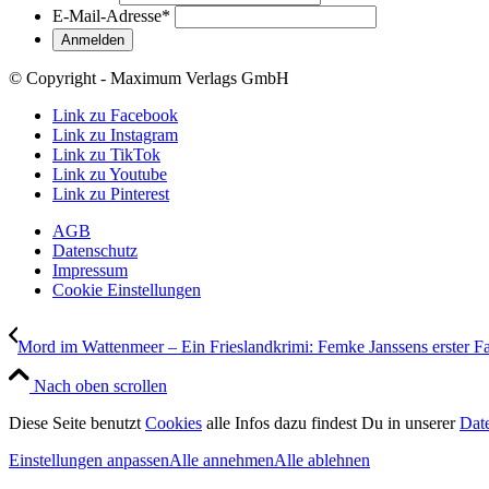
E-Mail-Adresse
*
© Copyright - Maximum Verlags GmbH
Link zu Facebook
Link zu Instagram
Link zu TikTok
Link zu Youtube
Link zu Pinterest
AGB
Datenschutz
Impressum
Cookie Einstellungen
Mord im Wattenmeer – Ein Frieslandkrimi: Femke Janssens erster Fa
Nach oben scrollen
Diese Seite benutzt
Cookies
alle Infos dazu findest Du in unserer
Dat
Einstellungen anpassen
Alle annehmen
Alle ablehnen