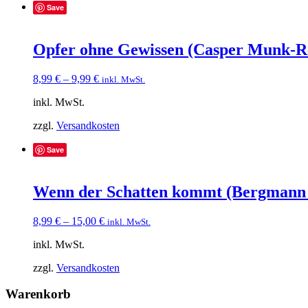
Save
Opfer ohne Gewissen (Casper Munk-Re
8,99
€
–
9,99
€
inkl. MwSt.
inkl. MwSt.
zzgl.
Versandkosten
Save
Wenn der Schatten kommt (Bergmann 
8,99
€
–
15,00
€
inkl. MwSt.
inkl. MwSt.
zzgl.
Versandkosten
Warenkorb