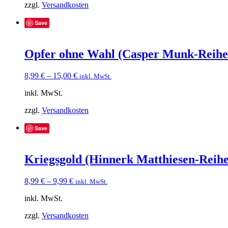
zzgl.
Versandkosten
Save
Opfer ohne Wahl (Casper Munk-Reihe
8,99
€
–
15,00
€
inkl. MwSt.
inkl. MwSt.
zzgl.
Versandkosten
Save
Kriegsgold (Hinnerk Matthiesen-Reihe
8,99
€
–
9,99
€
inkl. MwSt.
inkl. MwSt.
zzgl.
Versandkosten