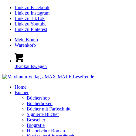
Link zu Facebook
Link zu Instagram
Link zu TikTok
Link zu Youtube
Link zu Pinterest
Mein Konto
Warenkorb
0
Einkaufswagen
Home
Bücher
Büchershop
Bücherboxen
Bücher mit Farbschnitt
Signierte Bücher
Bestseller
Biografie
Historischer Roman