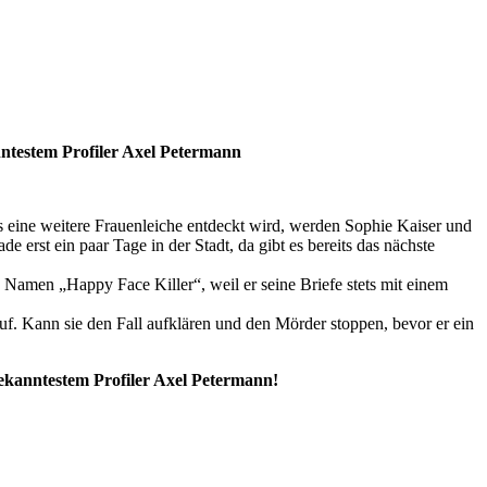
ntestem Profiler Axel Petermann
s eine weitere Frauenleiche entdeckt wird, werden Sophie Kaiser und
erst ein paar Tage in der Stadt, da gibt es bereits das nächste
n Namen „Happy Face Killer“, weil er seine Briefe stets mit einem
auf. Kann sie den Fall aufklären und den Mörder stoppen, bevor er ein
bekanntestem Profiler Axel Petermann!