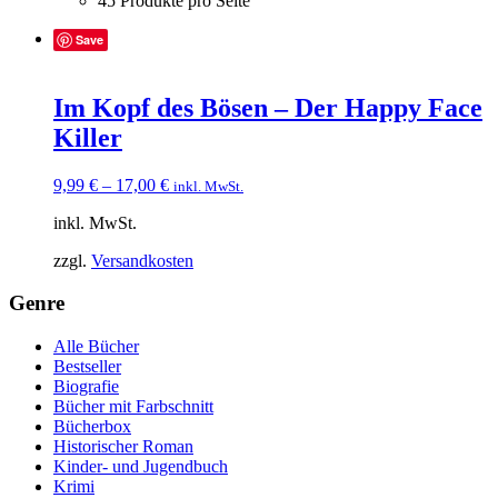
45 Produkte pro Seite
Save
Im Kopf des Bösen – Der Happy Face
Killer
9,99
€
–
17,00
€
inkl. MwSt.
inkl. MwSt.
zzgl.
Versandkosten
Genre
Alle Bücher
Bestseller
Biografie
Bücher mit Farbschnitt
Bücherbox
Historischer Roman
Kinder- und Jugendbuch
Krimi