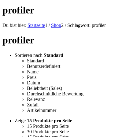
profiler
Du bist hier:
Startseite
1
/
Shop
2
/
Schlagwort: profiler
profiler
Sortieren nach
Standard
Standard
Benutzerdefiniert
Name
Preis
Datum
Beliebtheit (Sales)
Durchschnittliche Bewertung
Relevanz
Zufall
Artikelnummer
Zeige
15 Produkte pro Seite
15 Produkte pro Seite
30 Produkte pro Seite