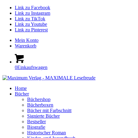
Link zu Facebook
Link zu Instagram
Link zu TikTok
Link zu Youtube
Link zu Pinterest
Mein Konto
Warenkorb
0
Einkaufswagen
Home
Bücher
Büchershop
Bücherboxen
Bücher mit Farbschnitt
Signierte Bücher
Bestseller
Biografie
Historischer Roman