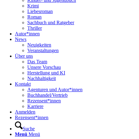
Kinder- und Jugendbuch
Krimi
Liebesroman
Roman
Sachbuch und Ratgeber
Thriller
Autor*innen
News
Neuigkeiten
Veranstaltungen
Über uns
Das Team
Unsere Vorschau
Herstellung und KI
Nachhaltigkeit
Kontakt
Agenturen und Autor*innen
Buchhandel/Vertrieb
Rezensent*innen
Karriere
Anmelden
Rezensent*innen
Suche
Menü
Menü