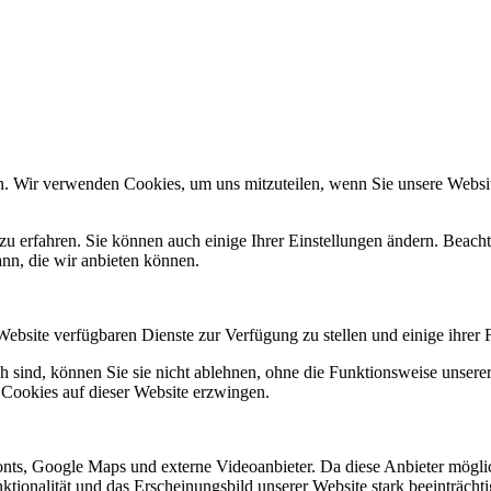
n. Wir verwenden Cookies, um uns mitzuteilen, wenn Sie unsere Website
zu erfahren. Sie können auch einige Ihrer Einstellungen ändern. Beac
ann, die wir anbieten können.
Website verfügbaren Dienste zur Verfügung zu stellen und einige ihrer 
h sind, können Sie sie nicht ablehnen, ohne die Funktionsweise unserer
 Cookies auf dieser Website erzwingen.
nts, Google Maps und externe Videoanbieter. Da diese Anbieter mögl
Funktionalität und das Erscheinungsbild unserer Website stark beeinträ