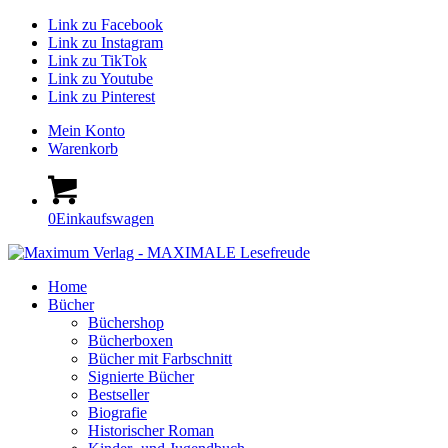
Link zu Facebook
Link zu Instagram
Link zu TikTok
Link zu Youtube
Link zu Pinterest
Mein Konto
Warenkorb
0
Einkaufswagen
Home
Bücher
Büchershop
Bücherboxen
Bücher mit Farbschnitt
Signierte Bücher
Bestseller
Biografie
Historischer Roman