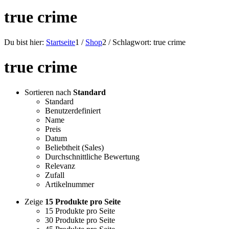
true crime
Du bist hier:
Startseite
1
/
Shop
2
/
Schlagwort: true crime
true crime
Sortieren nach
Standard
Standard
Benutzerdefiniert
Name
Preis
Datum
Beliebtheit (Sales)
Durchschnittliche Bewertung
Relevanz
Zufall
Artikelnummer
Zeige
15 Produkte pro Seite
15 Produkte pro Seite
30 Produkte pro Seite