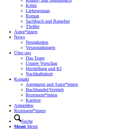
Kinder- und Jugendbuch
Krimi
Liebesroman
Roman
Sachbuch und Ratgeber
Thriller
Autor*innen
News
Neuigkeiten
Veranstaltungen
Über uns
Das Team
Unsere Vorschau
Herstellung und KI
Nachhaltigkeit
Kontakt
Agenturen und Autor*innen
Buchhandel/Vertrieb
Rezensent*innen
Karriere
Anmelden
Rezensent*innen
Suche
Menü
Menü