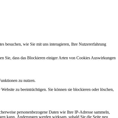
s besuchen, wie Sie mit uns interagieren, Ihre Nutzererfahrung
hten Sie, dass das Blockieren einiger Arten von Cookies Auswirkungen
Funktionen zu nutzen.
 Website zu beeinträchtigen. Sie können sie blockieren oder löschen,
icherweise personenbezogene Daten wie Ihre IP-Adresse sammeln,
chtigen kann. Änderungen werden wirksam, sobald Sie die Seite neu