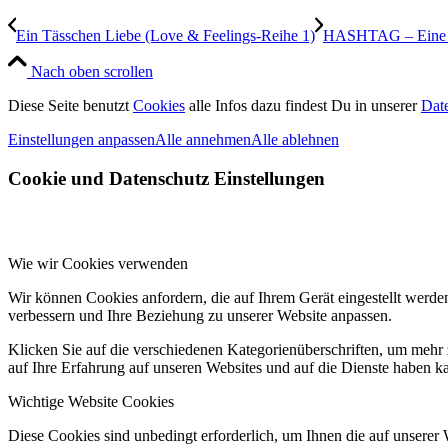
Ein Tässchen Liebe (Love & Feelings-Reihe 1)
HASHTAG – Eine Na
Nach oben scrollen
Diese Seite benutzt
Cookies
alle Infos dazu findest Du in unserer
Dat
Einstellungen anpassen
Alle annehmen
Alle ablehnen
Cookie und Datenschutz Einstellungen
Wie wir Cookies verwenden
Wir können Cookies anfordern, die auf Ihrem Gerät eingestellt werde
verbessern und Ihre Beziehung zu unserer Website anpassen.
Klicken Sie auf die verschiedenen Kategorienüberschriften, um mehr 
auf Ihre Erfahrung auf unseren Websites und auf die Dienste haben k
Wichtige Website Cookies
Diese Cookies sind unbedingt erforderlich, um Ihnen die auf unserer 