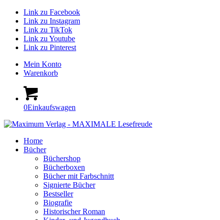
Link zu Facebook
Link zu Instagram
Link zu TikTok
Link zu Youtube
Link zu Pinterest
Mein Konto
Warenkorb
0
Einkaufswagen
Home
Bücher
Büchershop
Bücherboxen
Bücher mit Farbschnitt
Signierte Bücher
Bestseller
Biografie
Historischer Roman