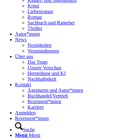
Kinder- und Jugendbuch
Krimi
Liebesroman
Roman
Sachbuch und Ratgeber
Thriller
Autor*innen
News
Neuigkeiten
Veranstaltungen
Über uns
Das Team
Unsere Vorschau
Herstellung und KI
Nachhaltigkeit
Kontakt
Agenturen und Autor*innen
Buchhandel/Vertrieb
Rezensent*innen
Karriere
Anmelden
Rezensent*innen
Suche
Menü
Menü