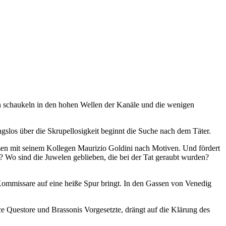
ln schaukeln in den hohen Wellen der Kanäle und die wenigen
gslos über die Skrupellosigkeit beginnt die Suche nach dem Täter.
mmen mit seinem Kollegen Maurizio Goldini nach Motiven. Und fördert
? Wo sind die Juwelen geblieben, die bei der Tat geraubt wurden?
 Kommissare auf eine heiße Spur bringt. In den Gassen von Venedig
ice Questore und Brassonis Vorgesetzte, drängt auf die Klärung des