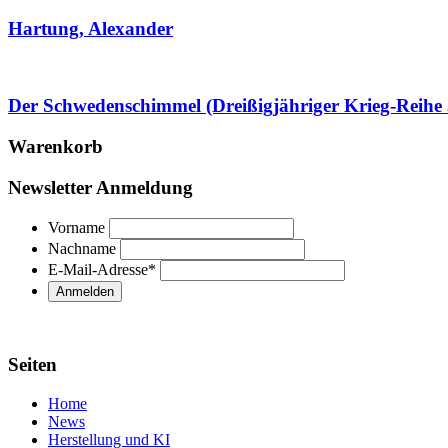
Hartung, Alexander
Der Schwedenschimmel (Dreißigjähriger Krieg-Reihe 
Warenkorb
Newsletter Anmeldung
Vorname
Nachname
E-Mail-Adresse
*
Seiten
Home
News
Herstellung und KI