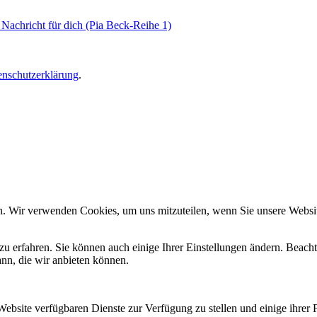
chricht für dich (Pia Beck-Reihe 1)
enschutzerklärung
.
n. Wir verwenden Cookies, um uns mitzuteilen, wenn Sie unsere Website
zu erfahren. Sie können auch einige Ihrer Einstellungen ändern. Beac
ann, die wir anbieten können.
Website verfügbaren Dienste zur Verfügung zu stellen und einige ihrer 