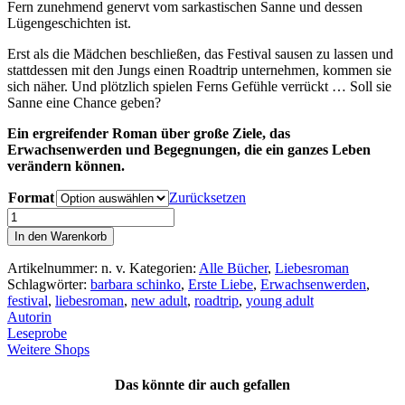
Fern zunehmend genervt vom sarkastischen Sanne und dessen
Lügengeschichten ist.
Erst als die Mädchen beschließen, das Festival sausen zu lassen und
stattdessen mit den Jungs einen Roadtrip unternehmen, kommen sie
sich näher. Und plötzlich spielen Ferns Gefühle verrückt … Soll sie
Sanne eine Chance geben?
Ein ergreifender Roman über große Ziele, das
Erwachsenwerden und Begegnungen, die ein ganzes Leben
verändern können.
Format
Zurücksetzen
Sommervögel
Menge
In den Warenkorb
Artikelnummer:
n. v.
Kategorien:
Alle Bücher
,
Liebesroman
Schlagwörter:
barbara schinko
,
Erste Liebe
,
Erwachsenwerden
,
festival
,
liebesroman
,
new adult
,
roadtrip
,
young adult
Autorin
Leseprobe
Weitere Shops
Das könnte dir auch gefallen