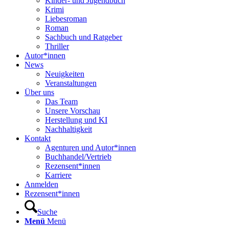
Kinder- und Jugendbuch
Krimi
Liebesroman
Roman
Sachbuch und Ratgeber
Thriller
Autor*innen
News
Neuigkeiten
Veranstaltungen
Über uns
Das Team
Unsere Vorschau
Herstellung und KI
Nachhaltigkeit
Kontakt
Agenturen und Autor*innen
Buchhandel/Vertrieb
Rezensent*innen
Karriere
Anmelden
Rezensent*innen
Suche
Menü
Menü