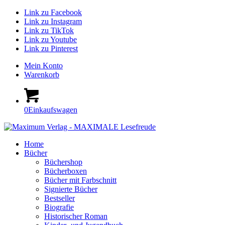
Link zu Facebook
Link zu Instagram
Link zu TikTok
Link zu Youtube
Link zu Pinterest
Mein Konto
Warenkorb
0
Einkaufswagen
Home
Bücher
Büchershop
Bücherboxen
Bücher mit Farbschnitt
Signierte Bücher
Bestseller
Biografie
Historischer Roman