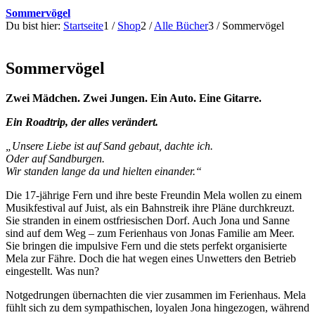
Sommervögel
Du bist hier:
Startseite
1
/
Shop
2
/
Alle Bücher
3
/
Sommervögel
Sommervögel
Zwei Mädchen. Zwei Jungen. Ein Auto. Eine Gitarre.
Ein Roadtrip, der alles verändert.
„Unsere Liebe ist auf Sand gebaut, dachte ich.
Oder auf Sandburgen.
Wir standen lange da und hielten einander.“
Die 17-jährige Fern und ihre beste Freundin Mela wollen zu einem
Musikfestival auf Juist, als ein Bahnstreik ihre Pläne durchkreuzt.
Sie stranden in einem ostfriesischen Dorf. Auch Jona und Sanne
sind auf dem Weg – zum Ferienhaus von Jonas Familie am Meer.
Sie bringen die impulsive Fern und die stets perfekt organisierte
Mela zur Fähre. Doch die hat wegen eines Unwetters den Betrieb
eingestellt. Was nun?
Notgedrungen übernachten die vier zusammen im Ferienhaus. Mela
fühlt sich zu dem sympathischen, loyalen Jona hingezogen, während