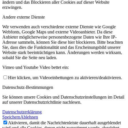
ändern und das Blockieren aller Cookies auf dieser Website
erzwingen.
Andere externe Dienste
Wir verwenden auch verschiedene externe Dienste wie Google
Webfonts, Google Maps und externe Videoanbieter. Da diese
Anbieter möglicherweise personenbezogene Daten wie Ihre IP-
Adresse sammeln, können Sie diese hier blockieren. Bitte beachten
Sie, dass dies die Funktionalität und das Erscheinungsbild unserer
Website stark beeinträchtigen kann. Änderungen werden wirksam,
sobald Sie die Seite neu laden.
Vimeo und Youtube Video bettet ein:
Hier klicken, um Videoeinbettungen zu aktivieren/deaktivieren.
Datenschutz-Bestimmungen
Sie können unsere Cookies und Datenschutzeinstellungen im Detail
auf unserer Datenschutzrichtlinie nachlesen.
Datenschutzerklärung
Speichern
Ablehnen
Aktivieren, damit die Nachrichtenleiste dauerhaft ausgeblendet
wird und alle Cookies, denen nicht zugestimmt wurde, abgelehnt