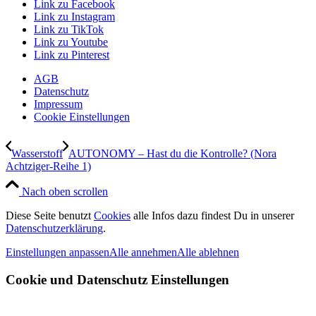
Link zu Facebook
Link zu Instagram
Link zu TikTok
Link zu Youtube
Link zu Pinterest
AGB
Datenschutz
Impressum
Cookie Einstellungen
Wasserstoff
AUTONOMY – Hast du die Kontrolle? (Nora
Achtziger-Reihe 1)
Nach oben scrollen
Diese Seite benutzt
Cookies
alle Infos dazu findest Du in unserer
Datenschutzerklärung
.
Einstellungen anpassen
Alle annehmen
Alle ablehnen
Cookie und Datenschutz Einstellungen