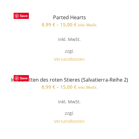
Save
Parted Hearts
8,99
€
–
15,00
€
inkl. MwSt.
inkl. MwSt.
zzgl.
Versandkosten
Save
Im Schatten des roten Stieres (Salvatierra-Reihe 2)
8,99
€
–
15,00
€
inkl. MwSt.
inkl. MwSt.
zzgl.
Versandkosten