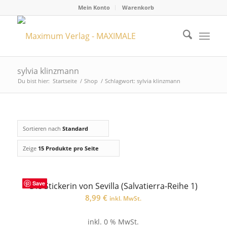
Mein Konto
Warenkorb
sylvia klinzmann
Du bist hier:
Startseite
/
Shop
/
Schlagwort: sylvia klinzmann
Sortieren nach
Standard
Zeige
15 Produkte pro Seite
Save
Die Stickerin von Sevilla (Salvatierra-Reihe 1)
8,99
€
inkl. MwSt.
inkl. 0 % MwSt.