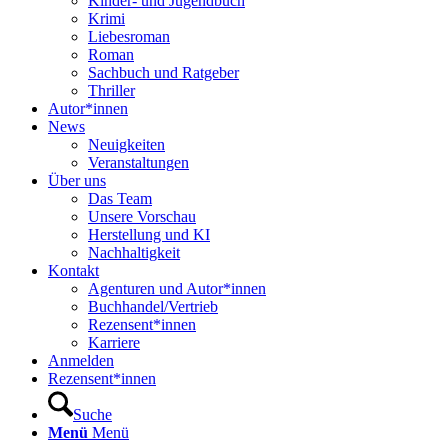
Kinder- und Jugendbuch
Krimi
Liebesroman
Roman
Sachbuch und Ratgeber
Thriller
Autor*innen
News
Neuigkeiten
Veranstaltungen
Über uns
Das Team
Unsere Vorschau
Herstellung und KI
Nachhaltigkeit
Kontakt
Agenturen und Autor*innen
Buchhandel/Vertrieb
Rezensent*innen
Karriere
Anmelden
Rezensent*innen
Suche
Menü
Menü