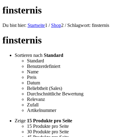
finsternis
Du bist hier:
Startseite
1
/
Shop
2
/
Schlagwort: finsternis
finsternis
Sortieren nach
Standard
Standard
Benutzerdefiniert
Name
Preis
Datum
Beliebtheit (Sales)
Durchschnittliche Bewertung
Relevanz
Zufall
Artikelnummer
Zeige
15 Produkte pro Seite
15 Produkte pro Seite
30 Produkte pro Seite