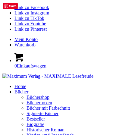
Save
Link zu Facebook
Link zu Instagram
Link zu TikTok
Link zu Youtube
Link zu Pinterest
Mein Konto
Warenkorb
0
Einkaufswagen
Home
Bücher
Büchershop
Bücherboxen
Bücher mit Farbschnitt
Signierte Bücher
Bestseller
Biografie
Historischer Roman