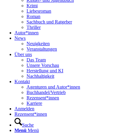
Kinder- und Jugendbuch
Krimi
Liebesroman
Roman
Sachbuch und Ratgeber
Thriller
Autor*innen
News
Neuigkeiten
Veranstaltungen
Über uns
Das Team
Unsere Vorschau
Herstellung und KI
Nachhaltigkeit
Kontakt
Agenturen und Autor*innen
Buchhandel/Vertrieb
Rezensent*innen
Karriere
Anmelden
Rezensent*innen
Suche
Menü
Menü