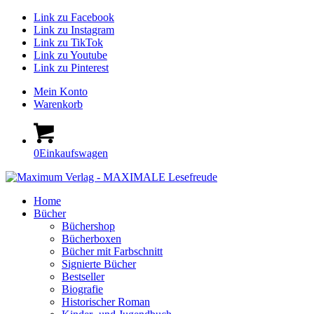
Link zu Facebook
Link zu Instagram
Link zu TikTok
Link zu Youtube
Link zu Pinterest
Mein Konto
Warenkorb
0
Einkaufswagen
Home
Bücher
Büchershop
Bücherboxen
Bücher mit Farbschnitt
Signierte Bücher
Bestseller
Biografie
Historischer Roman