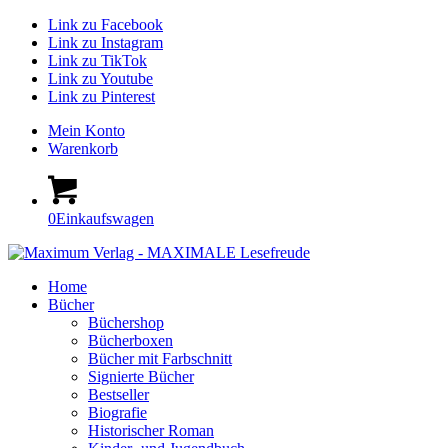
Link zu Facebook
Link zu Instagram
Link zu TikTok
Link zu Youtube
Link zu Pinterest
Mein Konto
Warenkorb
0
Einkaufswagen
Home
Bücher
Büchershop
Bücherboxen
Bücher mit Farbschnitt
Signierte Bücher
Bestseller
Biografie
Historischer Roman