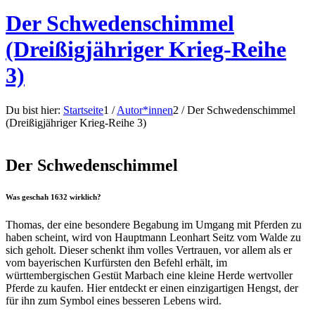
Der Schwedenschimmel
(Dreißigjähriger Krieg-Reihe
3)
Du bist hier:
Startseite
1
/
Autor*innen
2
/
Der Schwedenschimmel
(Dreißigjähriger Krieg-Reihe 3)
Der Schwedenschimmel
Was geschah 1632 wirklich?
Thomas, der eine besondere Begabung im Umgang mit Pferden zu
haben scheint, wird von Hauptmann Leonhart Seitz vom Walde zu
sich geholt. Dieser schenkt ihm volles Vertrauen, vor allem als er
vom bayerischen Kurfürsten den Befehl erhält, im
württembergischen Gestüt Marbach eine kleine Herde wertvoller
Pferde zu kaufen. Hier entdeckt er einen einzigartigen Hengst, der
für ihn zum Symbol eines besseren Lebens wird.