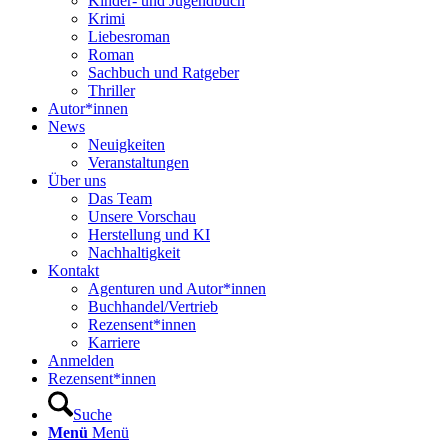
Kinder- und Jugendbuch
Krimi
Liebesroman
Roman
Sachbuch und Ratgeber
Thriller
Autor*innen
News
Neuigkeiten
Veranstaltungen
Über uns
Das Team
Unsere Vorschau
Herstellung und KI
Nachhaltigkeit
Kontakt
Agenturen und Autor*innen
Buchhandel/Vertrieb
Rezensent*innen
Karriere
Anmelden
Rezensent*innen
Suche
Menü
Menü