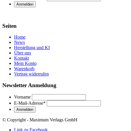
Seiten
Home
News
Herstellung und KI
Über uns
Kontakt
Mein Konto
Warenkorb
Vertrag widerrufen
Newsletter Anmeldung
Vorname
E-Mail-Adresse
*
© Copyright - Maximum Verlags GmbH
Link zu Facebook