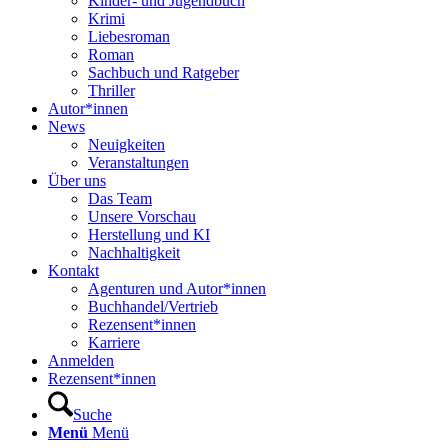
Kinder- und Jugendbuch
Krimi
Liebesroman
Roman
Sachbuch und Ratgeber
Thriller
Autor*innen
News
Neuigkeiten
Veranstaltungen
Über uns
Das Team
Unsere Vorschau
Herstellung und KI
Nachhaltigkeit
Kontakt
Agenturen und Autor*innen
Buchhandel/Vertrieb
Rezensent*innen
Karriere
Anmelden
Rezensent*innen
Suche
Menü
Menü