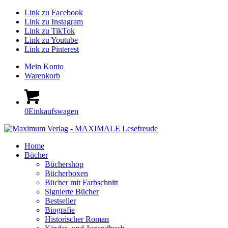
Link zu Facebook
Link zu Instagram
Link zu TikTok
Link zu Youtube
Link zu Pinterest
Mein Konto
Warenkorb
0
Einkaufswagen
Home
Bücher
Büchershop
Bücherboxen
Bücher mit Farbschnitt
Signierte Bücher
Bestseller
Biografie
Historischer Roman