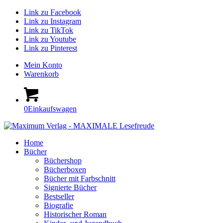
Link zu Facebook
Link zu Instagram
Link zu TikTok
Link zu Youtube
Link zu Pinterest
Mein Konto
Warenkorb
0
Einkaufswagen
Home
Bücher
Büchershop
Bücherboxen
Bücher mit Farbschnitt
Signierte Bücher
Bestseller
Biografie
Historischer Roman