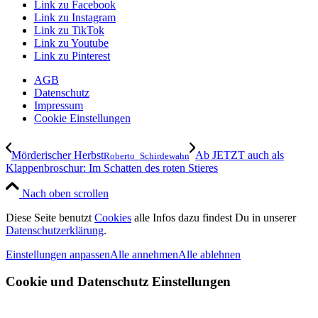
Link zu Facebook
Link zu Instagram
Link zu TikTok
Link zu Youtube
Link zu Pinterest
AGB
Datenschutz
Impressum
Cookie Einstellungen
Mörderischer Herbst
Ab JETZT auch als
Roberto_Schirdewahn
Klappenbroschur: Im Schatten des roten Stieres
Nach oben scrollen
Diese Seite benutzt
Cookies
alle Infos dazu findest Du in unserer
Datenschutzerklärung
.
Einstellungen anpassen
Alle annehmen
Alle ablehnen
Cookie und Datenschutz Einstellungen