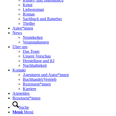
Kinder- und Jugendbuch
Krimi
Liebesroman
Roman
Sachbuch und Ratgeber
Thriller
Autor*innen
News
Neuigkeiten
Veranstaltungen
Über uns
Das Team
Unsere Vorschau
Herstellung und KI
Nachhaltigkeit
Kontakt
Agenturen und Autor*innen
Buchhandel/Vertrieb
Rezensent*innen
Karriere
Anmelden
Rezensent*innen
Suche
Menü
Menü