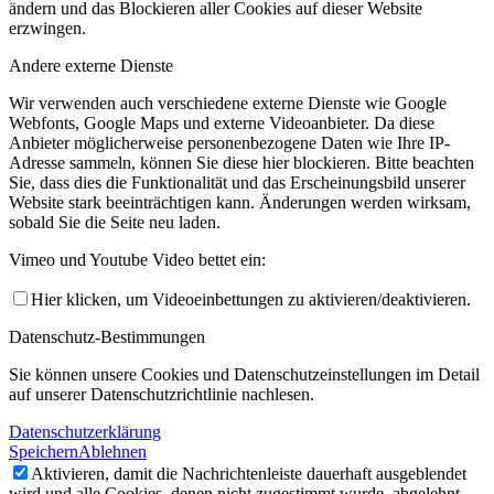
ändern und das Blockieren aller Cookies auf dieser Website
erzwingen.
Andere externe Dienste
Wir verwenden auch verschiedene externe Dienste wie Google
Webfonts, Google Maps und externe Videoanbieter. Da diese
Anbieter möglicherweise personenbezogene Daten wie Ihre IP-
Adresse sammeln, können Sie diese hier blockieren. Bitte beachten
Sie, dass dies die Funktionalität und das Erscheinungsbild unserer
Website stark beeinträchtigen kann. Änderungen werden wirksam,
sobald Sie die Seite neu laden.
Vimeo und Youtube Video bettet ein:
Hier klicken, um Videoeinbettungen zu aktivieren/deaktivieren.
Datenschutz-Bestimmungen
Sie können unsere Cookies und Datenschutzeinstellungen im Detail
auf unserer Datenschutzrichtlinie nachlesen.
Datenschutzerklärung
Speichern
Ablehnen
Aktivieren, damit die Nachrichtenleiste dauerhaft ausgeblendet
wird und alle Cookies, denen nicht zugestimmt wurde, abgelehnt