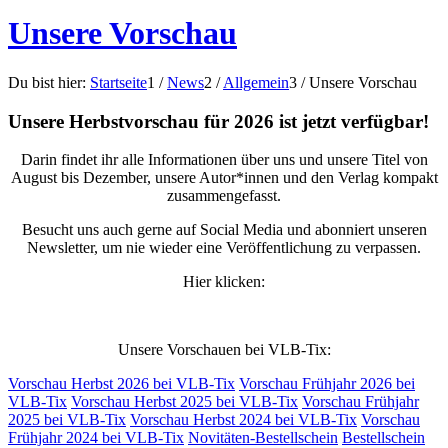
Unsere Vorschau
Du bist hier:
Startseite
1
/
News
2
/
Allgemein
3
/
Unsere Vorschau
Unsere Herbstvorschau für 2026 ist jetzt verfügbar!
Darin findet ihr alle Informationen über uns und unsere Titel von
August bis Dezember, unsere Autor*innen und den Verlag kompakt
zusammengefasst.
Besucht uns auch gerne auf Social Media und abonniert unseren
Newsletter, um nie wieder eine Veröffentlichung zu verpassen.
Hier klicken:
Unsere Vorschauen bei VLB-Tix:
Vorschau Herbst 2026 bei VLB-Tix
Vorschau Frühjahr 2026 bei
VLB-Tix
Vorschau Herbst 2025 bei VLB-Tix
Vorschau Frühjahr
2025 bei VLB-Tix
Vorschau Herbst 2024 bei VLB-Tix
Vorschau
Frühjahr 2024 bei VLB-Tix
Novitäten-Bestellschein
Bestellschein