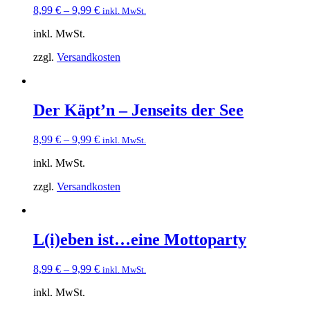
8,99
€
–
9,99
€
inkl. MwSt.
inkl. MwSt.
zzgl.
Versandkosten
Der Käpt’n – Jenseits der See
8,99
€
–
9,99
€
inkl. MwSt.
inkl. MwSt.
zzgl.
Versandkosten
L(i)eben ist…eine Mottoparty
8,99
€
–
9,99
€
inkl. MwSt.
inkl. MwSt.