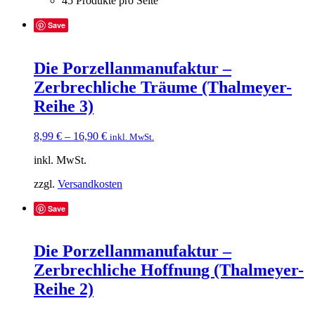
45 Produkte pro Seite
Save
Die Porzellanmanufaktur –
Zerbrechliche Träume (Thalmeyer-
Reihe 3)
8,99
€
–
16,90
€
inkl. MwSt.
inkl. MwSt.
zzgl.
Versandkosten
Save
Die Porzellanmanufaktur –
Zerbrechliche Hoffnung (Thalmeyer-
Reihe 2)