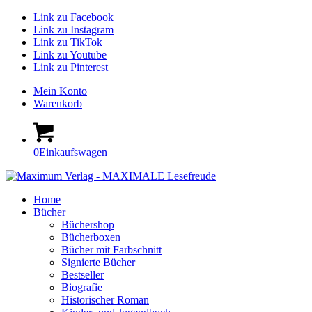
Link zu Facebook
Link zu Instagram
Link zu TikTok
Link zu Youtube
Link zu Pinterest
Mein Konto
Warenkorb
0
Einkaufswagen
Home
Bücher
Büchershop
Bücherboxen
Bücher mit Farbschnitt
Signierte Bücher
Bestseller
Biografie
Historischer Roman