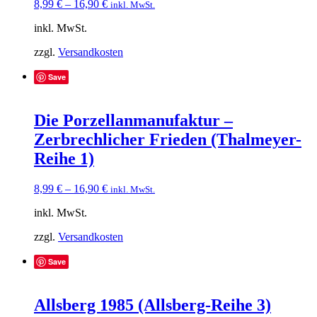
8,99
€
–
16,90
€
inkl. MwSt.
inkl. MwSt.
zzgl.
Versandkosten
Save
Die Porzellanmanufaktur –
Zerbrechlicher Frieden (Thalmeyer-
Reihe 1)
8,99
€
–
16,90
€
inkl. MwSt.
inkl. MwSt.
zzgl.
Versandkosten
Save
Allsberg 1985 (Allsberg-Reihe 3)