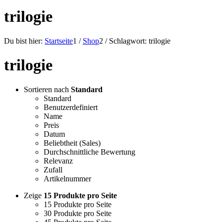
trilogie
Du bist hier:
Startseite
1
/
Shop
2
/
Schlagwort: trilogie
trilogie
Sortieren nach
Standard
Standard
Benutzerdefiniert
Name
Preis
Datum
Beliebtheit (Sales)
Durchschnittliche Bewertung
Relevanz
Zufall
Artikelnummer
Zeige
15 Produkte pro Seite
15 Produkte pro Seite
30 Produkte pro Seite