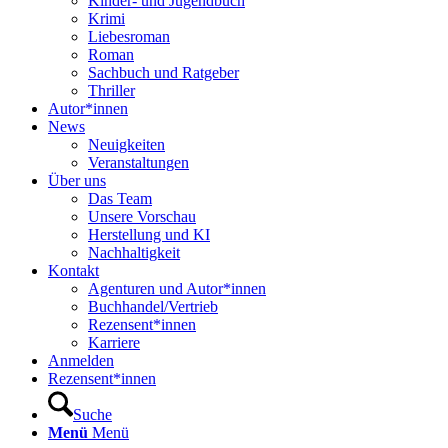
Kinder- und Jugendbuch
Krimi
Liebesroman
Roman
Sachbuch und Ratgeber
Thriller
Autor*innen
News
Neuigkeiten
Veranstaltungen
Über uns
Das Team
Unsere Vorschau
Herstellung und KI
Nachhaltigkeit
Kontakt
Agenturen und Autor*innen
Buchhandel/Vertrieb
Rezensent*innen
Karriere
Anmelden
Rezensent*innen
Suche
Menü
Menü