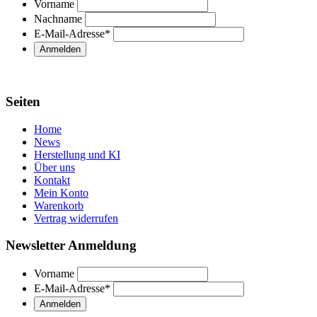
Vorname
Nachname
E-Mail-Adresse
*
Seiten
Home
News
Herstellung und KI
Über uns
Kontakt
Mein Konto
Warenkorb
Vertrag widerrufen
Newsletter Anmeldung
Vorname
E-Mail-Adresse
*