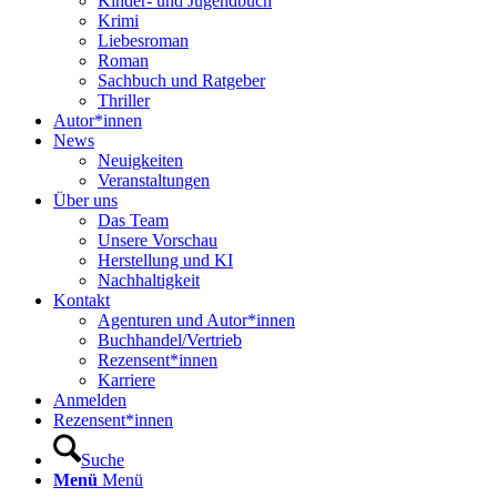
Kinder- und Jugendbuch
Krimi
Liebesroman
Roman
Sachbuch und Ratgeber
Thriller
Autor*innen
News
Neuigkeiten
Veranstaltungen
Über uns
Das Team
Unsere Vorschau
Herstellung und KI
Nachhaltigkeit
Kontakt
Agenturen und Autor*innen
Buchhandel/Vertrieb
Rezensent*innen
Karriere
Anmelden
Rezensent*innen
Suche
Menü
Menü