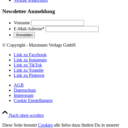
Vertrag widerrufen
Newsletter Anmeldung
Vorname
E-Mail-Adresse
*
© Copyright - Maximum Verlags GmbH
Link zu Facebook
Link zu Instagram
Link zu TikTok
Link zu Youtube
Link zu Pinterest
AGB
Datenschutz
Impressum
Cookie Einstellungen
Nach oben scrollen
Diese Seite benutzt
Cookies
alle Infos dazu findest Du in unserer