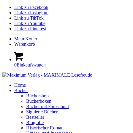
Link zu Facebook
Link zu Instagram
Link zu TikTok
Link zu Youtube
Link zu Pinterest
Mein Konto
Warenkorb
0
Einkaufswagen
Home
Bücher
Büchershop
Bücherboxen
Bücher mit Farbschnitt
Signierte Bücher
Bestseller
Biografie
Historischer Roman