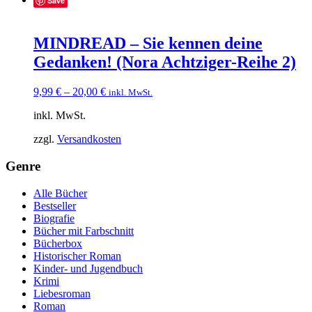
Save
MINDREAD – Sie kennen deine
Gedanken! (Nora Achtziger-Reihe 2)
9,99
€
–
20,00
€
inkl. MwSt.
inkl. MwSt.
zzgl.
Versandkosten
Genre
Alle Bücher
Bestseller
Biografie
Bücher mit Farbschnitt
Bücherbox
Historischer Roman
Kinder- und Jugendbuch
Krimi
Liebesroman
Roman