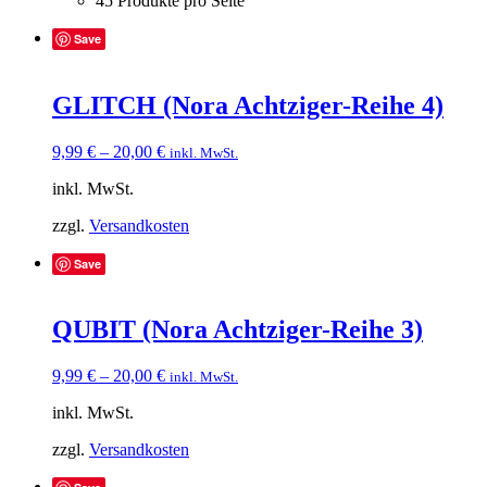
45 Produkte pro Seite
Save
GLITCH (Nora Achtziger-Reihe 4)
9,99
€
–
20,00
€
inkl. MwSt.
inkl. MwSt.
zzgl.
Versandkosten
Save
QUBIT (Nora Achtziger-Reihe 3)
9,99
€
–
20,00
€
inkl. MwSt.
inkl. MwSt.
zzgl.
Versandkosten