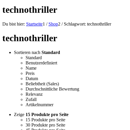
technothriller
Du bist hier:
Startseite
1
/
Shop
2
/
Schlagwort: technothriller
technothriller
Sortieren nach
Standard
Standard
Benutzerdefiniert
Name
Preis
Datum
Beliebtheit (Sales)
Durchschnittliche Bewertung
Relevanz
Zufall
Artikelnummer
Zeige
15 Produkte pro Seite
15 Produkte pro Seite
30 Produkte pro Seite