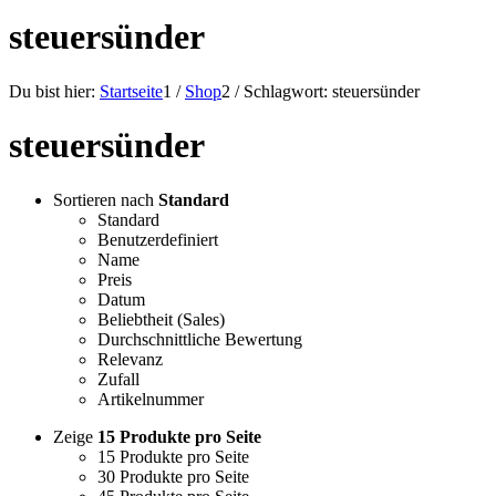
steuersünder
Du bist hier:
Startseite
1
/
Shop
2
/
Schlagwort: steuersünder
steuersünder
Sortieren nach
Standard
Standard
Benutzerdefiniert
Name
Preis
Datum
Beliebtheit (Sales)
Durchschnittliche Bewertung
Relevanz
Zufall
Artikelnummer
Zeige
15 Produkte pro Seite
15 Produkte pro Seite
30 Produkte pro Seite