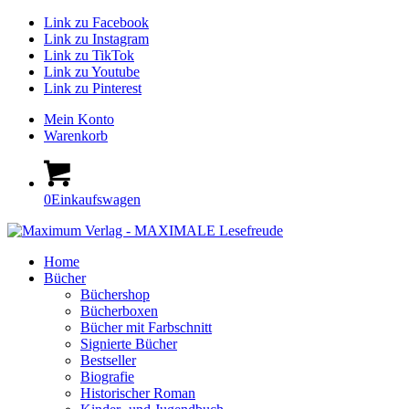
Link zu Facebook
Link zu Instagram
Link zu TikTok
Link zu Youtube
Link zu Pinterest
Mein Konto
Warenkorb
0
Einkaufswagen
Home
Bücher
Büchershop
Bücherboxen
Bücher mit Farbschnitt
Signierte Bücher
Bestseller
Biografie
Historischer Roman