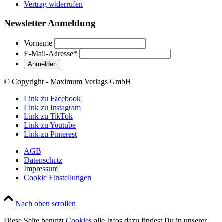
Vertrag widerrufen
Newsletter Anmeldung
Vorname
E-Mail-Adresse
*
© Copyright - Maximum Verlags GmbH
Link zu Facebook
Link zu Instagram
Link zu TikTok
Link zu Youtube
Link zu Pinterest
AGB
Datenschutz
Impressum
Cookie Einstellungen
Nach oben scrollen
Diese Seite benutzt
Cookies
alle Infos dazu findest Du in unserer