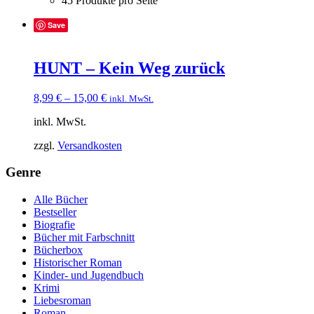
45 Produkte pro Seite
Save
HUNT – Kein Weg zurück
8,99
€
–
15,00
€
inkl. MwSt.
inkl. MwSt.
zzgl.
Versandkosten
Genre
Alle Bücher
Bestseller
Biografie
Bücher mit Farbschnitt
Bücherbox
Historischer Roman
Kinder- und Jugendbuch
Krimi
Liebesroman
Roman