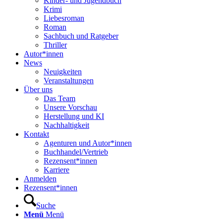
Kinder- und Jugendbuch
Krimi
Liebesroman
Roman
Sachbuch und Ratgeber
Thriller
Autor*innen
News
Neuigkeiten
Veranstaltungen
Über uns
Das Team
Unsere Vorschau
Herstellung und KI
Nachhaltigkeit
Kontakt
Agenturen und Autor*innen
Buchhandel/Vertrieb
Rezensent*innen
Karriere
Anmelden
Rezensent*innen
Suche
Menü
Menü