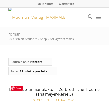
Mein Konto
Warenkorb
roman
Du bist hier:
Startseite
/
Shop
/
Schlagwort: roman
Sortieren nach
Standard
Zeige
15 Produkte pro Seite
Save
Die Porzellanmanufaktur – Zerbrechliche Träume
(Thalmeyer-Reihe 3)
8,99
€
–
16,90
€
inkl. MwSt.