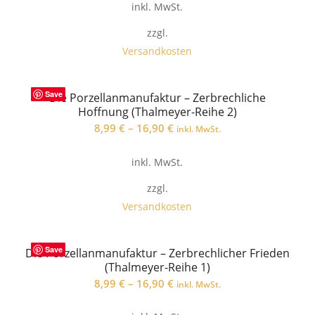
inkl. MwSt.
zzgl.
Versandkosten
Save
Die Porzellanmanufaktur – Zerbrechliche
Hoffnung (Thalmeyer-Reihe 2)
8,99
€
–
16,90
€
inkl. MwSt.
inkl. MwSt.
zzgl.
Versandkosten
Save
Die Porzellanmanufaktur – Zerbrechlicher Frieden
(Thalmeyer-Reihe 1)
8,99
€
–
16,90
€
inkl. MwSt.