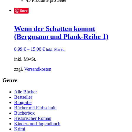
45 Produkte pro Seite
Save
Wenn der Schatten kommt
(Bergmann und Plank-Reihe 1)
8,99
€
–
15,00
€
inkl. MwSt.
inkl. MwSt.
zzgl.
Versandkosten
Genre
Alle Bücher
Bestseller
Biografie
Bücher mit Farbschnitt
Bücherbox
Historischer Roman
Kinder- und Jugendbuch
Krimi