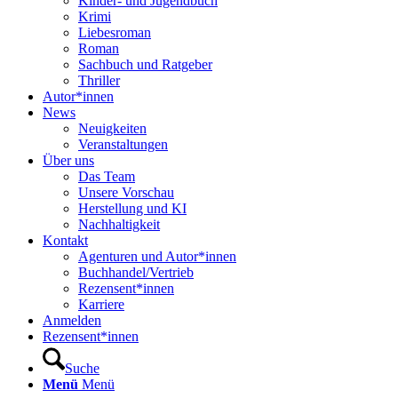
Kinder- und Jugendbuch
Krimi
Liebesroman
Roman
Sachbuch und Ratgeber
Thriller
Autor*innen
News
Neuigkeiten
Veranstaltungen
Über uns
Das Team
Unsere Vorschau
Herstellung und KI
Nachhaltigkeit
Kontakt
Agenturen und Autor*innen
Buchhandel/Vertrieb
Rezensent*innen
Karriere
Anmelden
Rezensent*innen
Suche
Menü
Menü