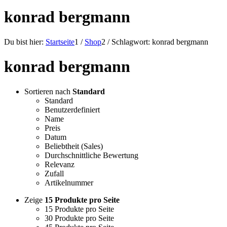
konrad bergmann
Du bist hier:
Startseite
1
/
Shop
2
/
Schlagwort: konrad bergmann
konrad bergmann
Sortieren nach
Standard
Standard
Benutzerdefiniert
Name
Preis
Datum
Beliebtheit (Sales)
Durchschnittliche Bewertung
Relevanz
Zufall
Artikelnummer
Zeige
15 Produkte pro Seite
15 Produkte pro Seite
30 Produkte pro Seite