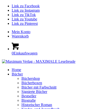
Link zu Facebook
Link zu Instagram
Link zu TikTok
Link zu Youtube
Link zu Pinterest
Mein Konto
Warenkorb
0
Einkaufswagen
Home
Bücher
Büchershop
Bücherboxen
Bücher mit Farbschnitt
Signierte Bücher
Bestseller
Biografie
Historischer Roman