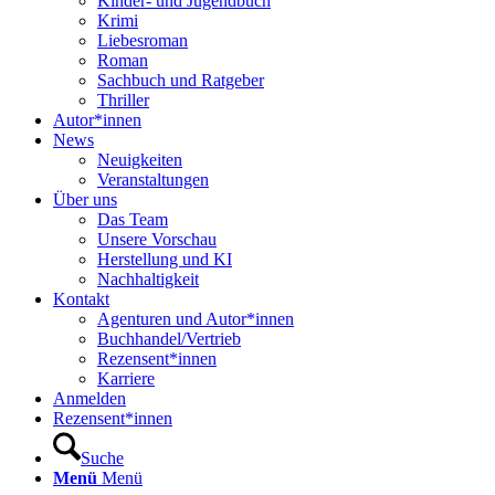
Kinder- und Jugendbuch
Krimi
Liebesroman
Roman
Sachbuch und Ratgeber
Thriller
Autor*innen
News
Neuigkeiten
Veranstaltungen
Über uns
Das Team
Unsere Vorschau
Herstellung und KI
Nachhaltigkeit
Kontakt
Agenturen und Autor*innen
Buchhandel/Vertrieb
Rezensent*innen
Karriere
Anmelden
Rezensent*innen
Suche
Menü
Menü