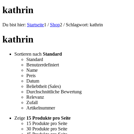
kathrin
Du bist hier:
Startseite
1
/
Shop
2
/
Schlagwort: kathrin
kathrin
Sortieren nach
Standard
Standard
Benutzerdefiniert
Name
Preis
Datum
Beliebtheit (Sales)
Durchschnittliche Bewertung
Relevanz
Zufall
Artikelnummer
Zeige
15 Produkte pro Seite
15 Produkte pro Seite
30 Produkte pro Seite