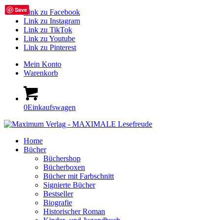
Save
Link zu Facebook
Link zu Instagram
Link zu TikTok
Link zu Youtube
Link zu Pinterest
Mein Konto
Warenkorb
0
Einkaufswagen
Home
Bücher
Büchershop
Bücherboxen
Bücher mit Farbschnitt
Signierte Bücher
Bestseller
Biografie
Historischer Roman