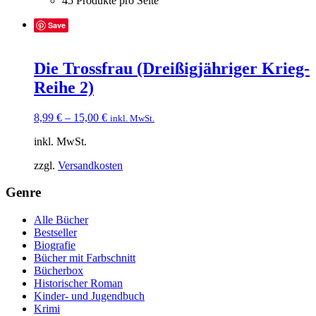
45 Produkte pro Seite
Save
Die Trossfrau (Dreißigjähriger Krieg-
Reihe 2)
8,99
€
–
15,00
€
inkl. MwSt.
inkl. MwSt.
zzgl.
Versandkosten
Genre
Alle Bücher
Bestseller
Biografie
Bücher mit Farbschnitt
Bücherbox
Historischer Roman
Kinder- und Jugendbuch
Krimi