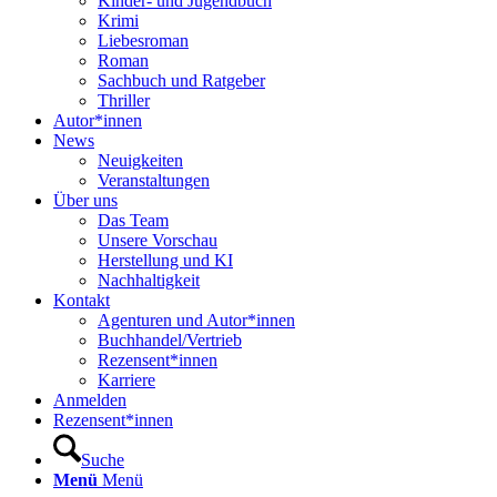
Kinder- und Jugendbuch
Krimi
Liebesroman
Roman
Sachbuch und Ratgeber
Thriller
Autor*innen
News
Neuigkeiten
Veranstaltungen
Über uns
Das Team
Unsere Vorschau
Herstellung und KI
Nachhaltigkeit
Kontakt
Agenturen und Autor*innen
Buchhandel/Vertrieb
Rezensent*innen
Karriere
Anmelden
Rezensent*innen
Suche
Menü
Menü