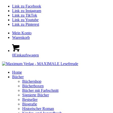
Link zu Facebook
Link zu Instagram
Link zu TikTok
Link zu Youtube
Link zu Pinterest
Mein Konto
Warenkorb
0
Einkaufswagen
Home
Bücher
Büchershop
Bücherboxen
Bücher mit Farbschnitt
Signierte Bücher
Bestseller
Biografie
Historischer Roman