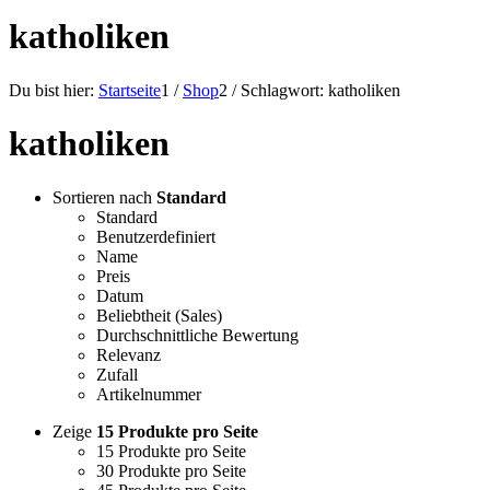
katholiken
Du bist hier:
Startseite
1
/
Shop
2
/
Schlagwort: katholiken
katholiken
Sortieren nach
Standard
Standard
Benutzerdefiniert
Name
Preis
Datum
Beliebtheit (Sales)
Durchschnittliche Bewertung
Relevanz
Zufall
Artikelnummer
Zeige
15 Produkte pro Seite
15 Produkte pro Seite
30 Produkte pro Seite