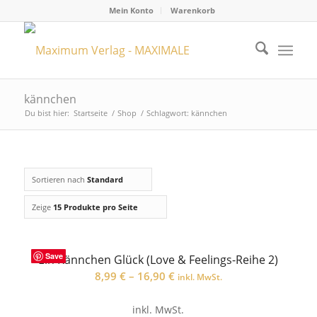
Mein Konto
Warenkorb
kännchen
Du bist hier:
Startseite
/
Shop
/
Schlagwort: kännchen
Sortieren nach
Standard
Zeige
15 Produkte pro Seite
Save
Ein Kännchen Glück (Love & Feelings-Reihe 2)
8,99
€
–
16,90
€
inkl. MwSt.
inkl. MwSt.