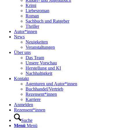
Kinder- und Jugendbuch
Krimi
Liebesroman
Roman
Sachbuch und Ratgeber
Thriller
Autor*innen
News
Neuigkeiten
Veranstaltungen
Über uns
Das Team
Unsere Vorschau
Herstellung und KI
Nachhaltigkeit
Kontakt
Agenturen und Autor*innen
Buchhandel/Vertrieb
Rezensent*innen
Karriere
Anmelden
Rezensent*innen
Suche
Menü
Menü