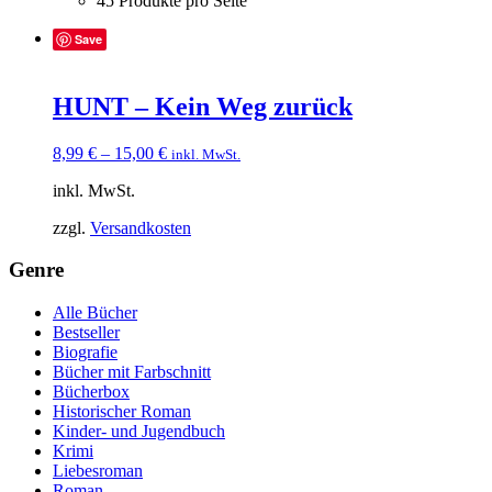
45 Produkte pro Seite
Save
HUNT – Kein Weg zurück
8,99
€
–
15,00
€
inkl. MwSt.
inkl. MwSt.
zzgl.
Versandkosten
Genre
Alle Bücher
Bestseller
Biografie
Bücher mit Farbschnitt
Bücherbox
Historischer Roman
Kinder- und Jugendbuch
Krimi
Liebesroman
Roman