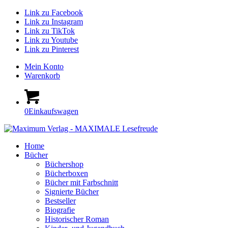
Link zu Facebook
Link zu Instagram
Link zu TikTok
Link zu Youtube
Link zu Pinterest
Mein Konto
Warenkorb
0
Einkaufswagen
Home
Bücher
Büchershop
Bücherboxen
Bücher mit Farbschnitt
Signierte Bücher
Bestseller
Biografie
Historischer Roman