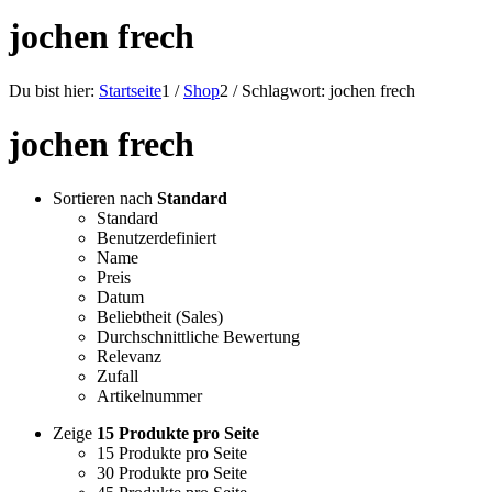
jochen frech
Du bist hier:
Startseite
1
/
Shop
2
/
Schlagwort: jochen frech
jochen frech
Sortieren nach
Standard
Standard
Benutzerdefiniert
Name
Preis
Datum
Beliebtheit (Sales)
Durchschnittliche Bewertung
Relevanz
Zufall
Artikelnummer
Zeige
15 Produkte pro Seite
15 Produkte pro Seite
30 Produkte pro Seite