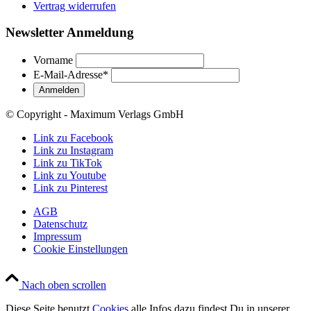
Vertrag widerrufen
Newsletter Anmeldung
Vorname
E-Mail-Adresse
*
© Copyright - Maximum Verlags GmbH
Link zu Facebook
Link zu Instagram
Link zu TikTok
Link zu Youtube
Link zu Pinterest
AGB
Datenschutz
Impressum
Cookie Einstellungen
Nach oben scrollen
Diese Seite benutzt
Cookies
alle Infos dazu findest Du in unserer