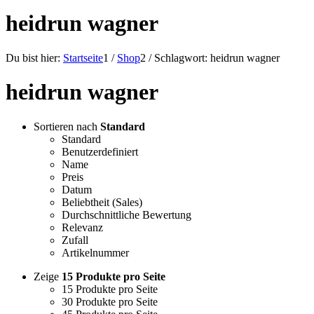
heidrun wagner
Du bist hier:
Startseite
1
/
Shop
2
/
Schlagwort: heidrun wagner
heidrun wagner
Sortieren nach
Standard
Standard
Benutzerdefiniert
Name
Preis
Datum
Beliebtheit (Sales)
Durchschnittliche Bewertung
Relevanz
Zufall
Artikelnummer
Zeige
15 Produkte pro Seite
15 Produkte pro Seite
30 Produkte pro Seite