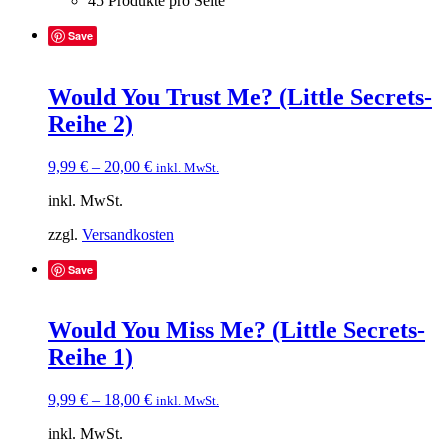
45 Produkte pro Seite
Save
Would You Trust Me? (Little Secrets-
Reihe 2)
9,99
€
–
20,00
€
inkl. MwSt.
inkl. MwSt.
zzgl.
Versandkosten
Save
Would You Miss Me? (Little Secrets-
Reihe 1)
9,99
€
–
18,00
€
inkl. MwSt.
inkl. MwSt.