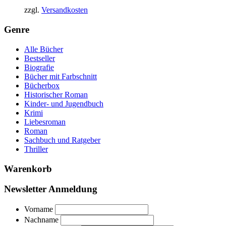
zzgl.
Versandkosten
Genre
Alle Bücher
Bestseller
Biografie
Bücher mit Farbschnitt
Bücherbox
Historischer Roman
Kinder- und Jugendbuch
Krimi
Liebesroman
Roman
Sachbuch und Ratgeber
Thriller
Warenkorb
Newsletter Anmeldung
Vorname
Nachname