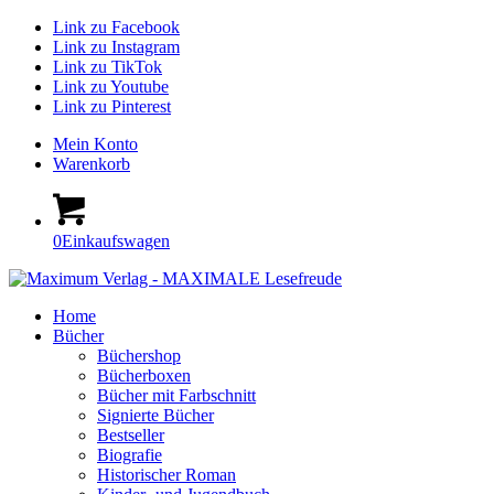
Link zu Facebook
Link zu Instagram
Link zu TikTok
Link zu Youtube
Link zu Pinterest
Mein Konto
Warenkorb
0
Einkaufswagen
Home
Bücher
Büchershop
Bücherboxen
Bücher mit Farbschnitt
Signierte Bücher
Bestseller
Biografie
Historischer Roman