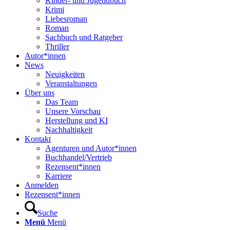
Kinder- und Jugendbuch
Krimi
Liebesroman
Roman
Sachbuch und Ratgeber
Thriller
Autor*innen
News
Neuigkeiten
Veranstaltungen
Über uns
Das Team
Unsere Vorschau
Herstellung und KI
Nachhaltigkeit
Kontakt
Agenturen und Autor*innen
Buchhandel/Vertrieb
Rezensent*innen
Karriere
Anmelden
Rezensent*innen
Suche
Menü
Menü