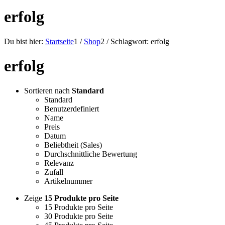
erfolg
Du bist hier:
Startseite
1
/
Shop
2
/
Schlagwort: erfolg
erfolg
Sortieren nach
Standard
Standard
Benutzerdefiniert
Name
Preis
Datum
Beliebtheit (Sales)
Durchschnittliche Bewertung
Relevanz
Zufall
Artikelnummer
Zeige
15 Produkte pro Seite
15 Produkte pro Seite
30 Produkte pro Seite