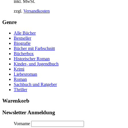
inkl. MwSt.
zzgl.
Versandkosten
Genre
Alle Bücher
Bestseller
Biografie
Bücher mit Farbschnitt
Bücherbox
Historischer Roman
Kinder- und Jugendbuch
Krimi
Liebesroman
Roman
Sachbuch und Ratgeber
Thriller
Warenkorb
Newsletter Anmeldung
Vorname