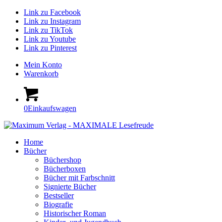
Link zu Facebook
Link zu Instagram
Link zu TikTok
Link zu Youtube
Link zu Pinterest
Mein Konto
Warenkorb
0
Einkaufswagen
Home
Bücher
Büchershop
Bücherboxen
Bücher mit Farbschnitt
Signierte Bücher
Bestseller
Biografie
Historischer Roman