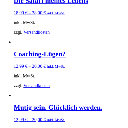
Die Safari meines Lebens
18,99
€
–
28,00
€
inkl. MwSt.
inkl. MwSt.
zzgl.
Versandkosten
Coaching-Lügen?
12,99
€
–
20,00
€
inkl. MwSt.
inkl. MwSt.
zzgl.
Versandkosten
Mutig sein. Glücklich werden.
12,99
€
–
20,00
€
inkl. MwSt.