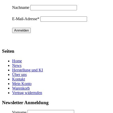
Nachname
E-Mail-Adresse
*
Seiten
Home
News
Herstellung und KI
Über uns
Kontakt
Mein Konto
Warenkorb
Vertrag widerrufen
Newsletter Anmeldung
Vorname