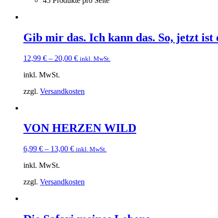
45 Produkte pro Seite
Gib mir das. Ich kann das. So, jetzt ist 
12,99
€
–
20,00
€
inkl. MwSt.
inkl. MwSt.
zzgl.
Versandkosten
VON HERZEN WILD
6,99
€
–
13,00
€
inkl. MwSt.
inkl. MwSt.
zzgl.
Versandkosten