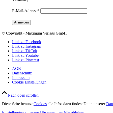
E-Mail-Adresse
*
© Copyright - Maximum Verlags GmbH
Link zu Facebook
Link zu Instagram
Link zu TikTok
Link zu Youtube
Link zu Pinterest
AGB
Datenschutz
Impressum
Cookie Einstellungen
Nach oben scrollen
Diese Seite benutzt
Cookies
alle Infos dazu findest Du in unserer
Dat
Einstellungen anpassen
Alle annehmen
Alle ablehnen