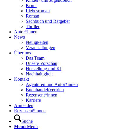
Kinder- und Jugendbuch
Krimi
Liebesroman
Roman
Sachbuch und Ratgeber
Thriller
Autor*innen
News
Neuigkeiten
Veranstaltungen
Über uns
Das Team
Unsere Vorschau
Herstellung und KI
Nachhaltigkeit
Kontakt
Agenturen und Autor*innen
Buchhandel/Vertrieb
Rezensent*innen
Karriere
Anmelden
Rezensent*innen
Suche
Menü
Menü