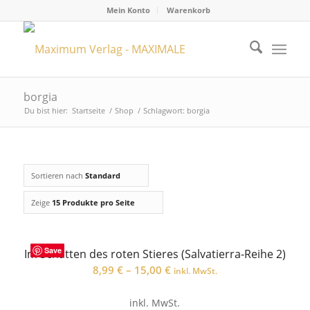
Mein Konto
Warenkorb
borgia
Du bist hier:
Startseite
/
Shop
/
Schlagwort: borgia
Sortieren nach
Standard
Zeige
15 Produkte pro Seite
Save
Im Schatten des roten Stieres (Salvatierra-Reihe 2)
8,99
€
–
15,00
€
inkl. MwSt.
inkl. MwSt.