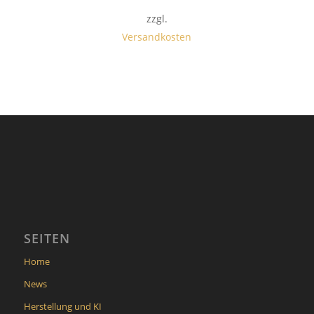
zzgl.
Versandkosten
SEITEN
Home
News
Herstellung und KI