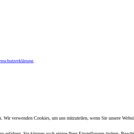
enschutzerklärung
.
n. Wir verwenden Cookies, um uns mitzuteilen, wenn Sie unsere Website
zu erfahren. Sie können auch einige Ihrer Einstellungen ändern. Beac