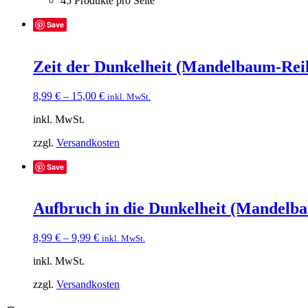
45 Produkte pro Seite
Save
Zeit der Dunkelheit (Mandelbaum-Rei
8,99
€
–
15,00
€
inkl. MwSt.
inkl. MwSt.
zzgl.
Versandkosten
Save
Aufbruch in die Dunkelheit (Mandelb
8,99
€
–
9,99
€
inkl. MwSt.
inkl. MwSt.
zzgl.
Versandkosten