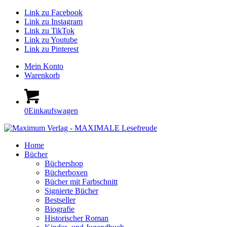
Link zu Facebook
Link zu Instagram
Link zu TikTok
Link zu Youtube
Link zu Pinterest
Mein Konto
Warenkorb
0
Einkaufswagen
Home
Bücher
Büchershop
Bücherboxen
Bücher mit Farbschnitt
Signierte Bücher
Bestseller
Biografie
Historischer Roman