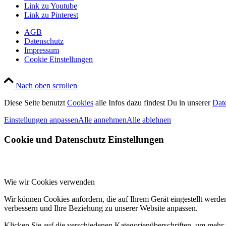
Link zu Youtube
Link zu Pinterest
AGB
Datenschutz
Impressum
Cookie Einstellungen
Nach oben scrollen
Diese Seite benutzt
Cookies
alle Infos dazu findest Du in unserer
Dat
Einstellungen anpassen
Alle annehmen
Alle ablehnen
Cookie und Datenschutz Einstellungen
Wie wir Cookies verwenden
Wir können Cookies anfordern, die auf Ihrem Gerät eingestellt werde
verbessern und Ihre Beziehung zu unserer Website anpassen.
Klicken Sie auf die verschiedenen Kategorienüberschriften, um mehr 