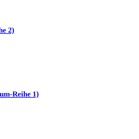
he 2)
aum-Reihe 1)