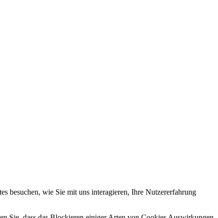
s besuchen, wie Sie mit uns interagieren, Ihre Nutzererfahrung
hten Sie, dass das Blockieren einiger Arten von Cookies Auswirkungen