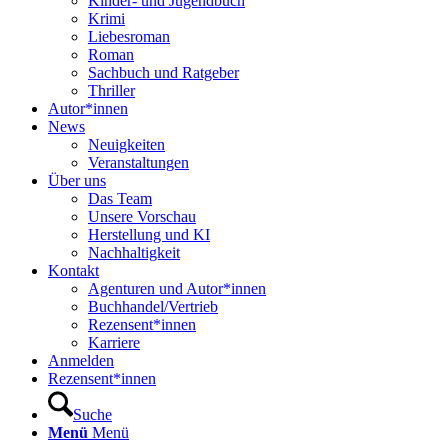
Kinder- und Jugendbuch
Krimi
Liebesroman
Roman
Sachbuch und Ratgeber
Thriller
Autor*innen
News
Neuigkeiten
Veranstaltungen
Über uns
Das Team
Unsere Vorschau
Herstellung und KI
Nachhaltigkeit
Kontakt
Agenturen und Autor*innen
Buchhandel/Vertrieb
Rezensent*innen
Karriere
Anmelden
Rezensent*innen
Suche
Menü
Menü