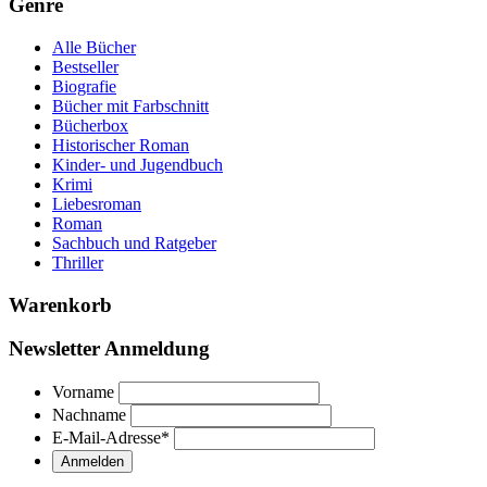
Genre
Alle Bücher
Bestseller
Biografie
Bücher mit Farbschnitt
Bücherbox
Historischer Roman
Kinder- und Jugendbuch
Krimi
Liebesroman
Roman
Sachbuch und Ratgeber
Thriller
Warenkorb
Newsletter Anmeldung
Vorname
Nachname
E-Mail-Adresse
*