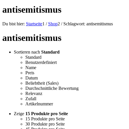
antisemitismus
Du bist hier:
Startseite
1
/
Shop
2
/
Schlagwort: antisemitismus
antisemitismus
Sortieren nach
Standard
Standard
Benutzerdefiniert
Name
Preis
Datum
Beliebtheit (Sales)
Durchschnittliche Bewertung
Relevanz
Zufall
Artikelnummer
Zeige
15 Produkte pro Seite
15 Produkte pro Seite
30 Produkte pro Seite